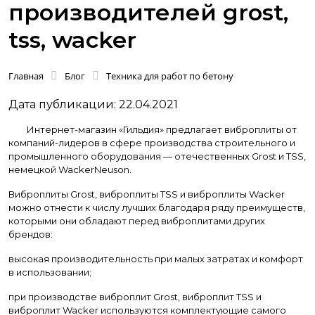
производителей grost,
tss, wacker
Главная
Блог
Техника для работ по бетону
Дата публикации: 22.04.2021
Интернет-магазин «Гильдия» предлагает виброплиты от
компаний-лидеров в сфере производства строительного и
промышленного оборудования — отечественных
Grost и TSS,
немецкой WackerNeuson.
Виброплиты Grost, виброплиты TSS и виброплиты Wacker
можно отнести к числу лучших благодаря ряду преимуществ,
которыми они обладают перед виброплитами других
брендов:
высокая производительность при малых затратах и комфорт
в использовании;
при производстве виброплит Grost, виброплит TSS и
виброплит Wacker используются комплектующие самого