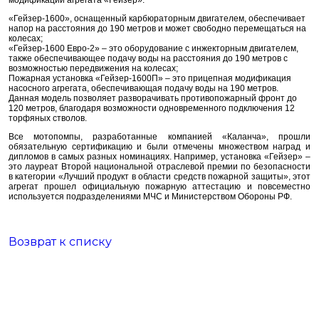
«Гейзер-1600», оснащенный карбюраторным двигателем, обеспечивает
напор на расстояния до 190 метров и может свободно перемещаться на
колесах;
«Гейзер-1600 Евро-2» – это оборудование с инжекторным двигателем,
также обеспечивающее подачу воды на расстояния до 190 метров с
возможностью передвижения на колесах;
Пожарная установка «Гейзер-1600П» – это прицепная модификация
насосного агрегата, обеспечивающая подачу воды на 190 метров.
Данная модель позволяет разворачивать противопожарный фронт до
120 метров, благодаря возможности одновременного подключения 12
торфяных стволов.
Все мотопомпы, разработанные компанией «Каланча», прошли
обязательную сертификацию и были отмечены множеством наград и
дипломов в самых разных номинациях. Например, установка «Гейзер» –
это лауреат Второй национальной отраслевой премии по безопасности
в категории «Лучший продукт в области средств пожарной защиты», этот
агрегат прошел официальную пожарную аттестацию и повсеместно
используется подразделениями МЧС и Министерством Обороны РФ.
Возврат к списку