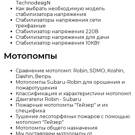
TechnodesigN
Как выбрать необходимую модель
стабилизатора напряжения
Стабилизаторы напряжения сети
трёхфазные
Стабилизатор напряжения 220В
Стабилизатор напряжения для дачи
Стабилизатор напряжения 10КВт
Мотопомпы
Сравнение мотопомп: Robin, SDMO, Koshin,
Daishin, Вепрь
Мотопомпы Subaru-Robin для орошения и
пожаротушения
Классификация и характеристики мотопомп
Двигатели Robin - Subaru
Пожарные мотопомпы "Гейзер" и их
специфика
Тушение лесоторфяных пожаров с помощью
мотопомп "Гейзер"
Мотопомпы общего назначения
Мы поставляем мотопомпы от