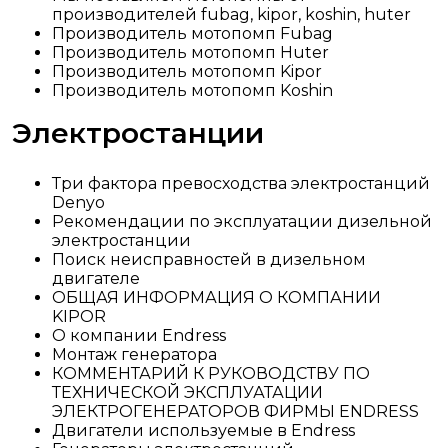
производителей fubag, kipor, koshin, huter
Производитель мотопомп Fubag
Производитель мотопомп Huter
Производитель мотопомп Kipor
Производитель мотопомп Koshin
Электростанции
Три фактора превосходства электростанций
Denyo
Рекомендации по эксплуатации дизельной
электростанции
Поиск неисправностей в дизельном
двигателе
ОБЩАЯ ИНФОРМАЦИЯ О КОМПАНИИ
KIPOR
О компании Endress
Монтаж генератора
КОММЕНТАРИЙ К РУКОВОДСТВУ ПО
ТЕХНИЧЕСКОЙ ЭКСПЛУАТАЦИИ
ЭЛЕКТРОГЕНЕРАТОРОВ ФИРМЫ ENDRESS
Двигатели используемые в Endress