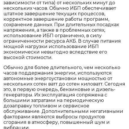
зависимости от типа) от нескольких минут до
нескольких часов. Обычно ИБП обеспечивает
штатное завершение текущих процессов,
корректное завершение работы программ,
сохранение данных. При длительных посадках
напряжения, а также в проблемных сетях,
использование ИБП ограничено, в силу
ограниченности ресурса АКБ. В случае питания
мощной нагрузки использование ИБП
экономически невыгодно вследствие его
высокой стоимости.
Обычно для более длительного, чем несколько
часов поддержания энергии, используются
автономные энергоустановки мощностью от
нескольких сотен ватт до сотен киловатт. Сегодня
это, в первую очередь, бензиновые и дизель-
генераторы. Их эксплуатация сопряжена с
большими затратами на периодическую
дозаправку топливом и сервисное
обслуживание. Дополнительными негативными
факторами являются выбросы продуктов
сгорания в атмосферу, повышенный шум и
вибрации.