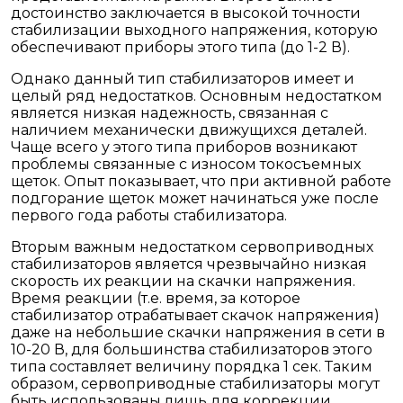
достоинство заключается в высокой точности
стабилизации выходного напряжения, которую
обеспечивают приборы этого типа (до 1-2 В).
Однако данный тип стабилизаторов имеет и
целый ряд недостатков. Основным недостатком
является низкая надежность, связанная с
наличием механически движущихся деталей.
Чаще всего у этого типа приборов возникают
проблемы связанные с износом токосъемных
щеток. Опыт показывает, что при активной работе
подгорание щеток может начинаться уже после
первого года работы стабилизатора.
Вторым важным недостатком сервоприводных
стабилизаторов является чрезвычайно низкая
скорость их реакции на скачки напряжения.
Время реакции (т.е. время, за которое
стабилизатор отрабатывает скачок напряжения)
даже на небольшие скачки напряжения в сети в
10-20 В, для большинства стабилизаторов этого
типа составляет величину порядка 1 сек. Таким
образом, сервоприводные стабилизаторы могут
быть использованы лишь для коррекции