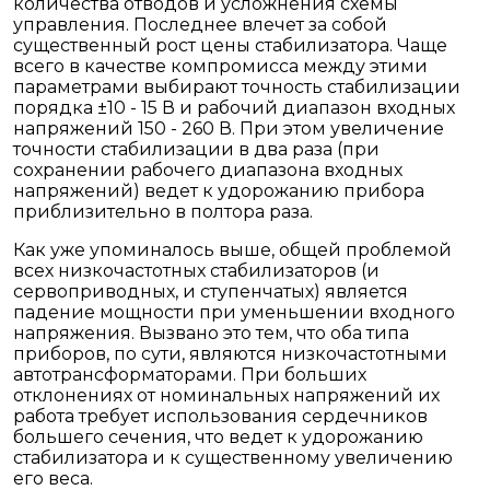
количества отводов и усложнения схемы
управления. Последнее влечет за собой
существенный рост цены стабилизатора. Чаще
всего в качестве компромисса между этими
параметрами выбирают точность стабилизации
порядка ±10 - 15 В и рабочий диапазон входных
напряжений 150 - 260 В. При этом увеличение
точности стабилизации в два раза (при
сохранении рабочего диапазона входных
напряжений) ведет к удорожанию прибора
приблизительно в полтора раза.
Как уже упоминалось выше, общей проблемой
всех низкочастотных стабилизаторов (и
сервоприводных, и ступенчатых) является
падение мощности при уменьшении входного
напряжения. Вызвано это тем, что оба типа
приборов, по сути, являются низкочастотными
автотрансформаторами. При больших
отклонениях от номинальных напряжений их
работа требует использования сердечников
большего сечения, что ведет к удорожанию
стабилизатора и к существенному увеличению
его веса.