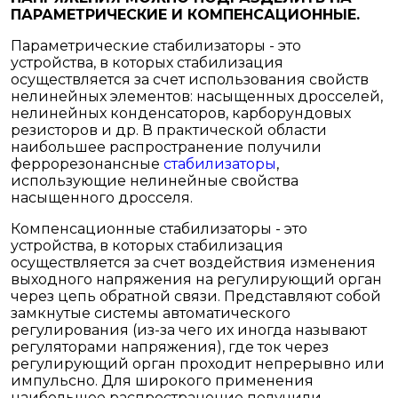
ПАРАМЕТРИЧЕСКИЕ И КОМПЕНСАЦИОННЫЕ.
Параметрические стабилизаторы - это
устройства, в которых стабилизация
осуществляется за счет использования свойств
нелинейных элементов: насыщенных дросселей,
нелинейных конденсаторов, карборундовых
резисторов и др. В практической области
наибольшее распространение получили
феррорезонансные
стабилизаторы
,
использующие нелинейные свойства
насыщенного дросселя.
Компенсационные стабилизаторы - это
устройства, в которых стабилизация
осуществляется за счет воздействия изменения
выходного напряжения на регулирующий орган
через цепь обратной связи. Представляют собой
замкнутые системы автоматического
регулирования (из-за чего их иногда называют
регуляторами напряжения), где ток через
регулирующий орган проходит непрерывно или
импульсно. Для широкого применения
наибольшее распространение получили