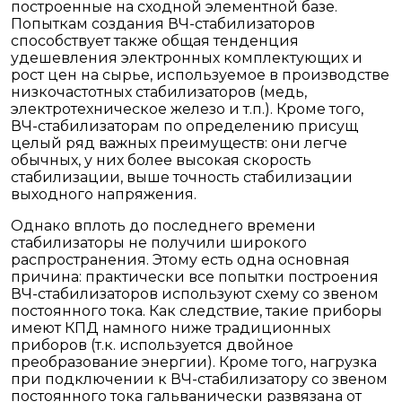
построенные на сходной элементной базе.
Попыткам создания ВЧ-стабилизаторов
способствует также общая тенденция
удешевления электронных комплектующих и
рост цен на сырье, используемое в производстве
низкочастотных стабилизаторов (медь,
электротехническое железо и т.п.). Кроме того,
ВЧ-стабилизаторам по определению присущ
целый ряд важных преимуществ: они легче
обычных, у них более высокая скорость
стабилизации, выше точность стабилизации
выходного напряжения.
Однако вплоть до последнего времени
стабилизаторы не получили широкого
распространения. Этому есть одна основная
причина: практически все попытки построения
ВЧ-стабилизаторов используют схему со звеном
постоянного тока. Как следствие, такие приборы
имеют КПД намного ниже традиционных
приборов (т.к. используется двойное
преобразование энергии). Кроме того, нагрузка
при подключении к ВЧ-стабилизатору со звеном
постоянного тока гальванически развязана от