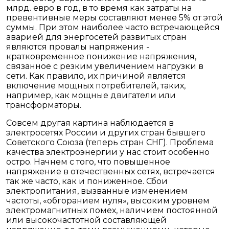
млрд. евро в год, в то время как затраты на
превентивные меры составляют менее 5% от этой
суммы. При этом наиболее часто встречающейся
аварией для энергосетей развитых стран
являются провалы напряжения -
кратковременное понижение напряжения,
связанное с резким увеличением нагрузки в
сети. Как правило, их причиной является
включение мощных потребителей, таких,
например, как мощные двигатели или
трансформаторы.
Совсем другая картина наблюдается в
электросетях России и других стран бывшего
Советского Союза (теперь стран СНГ). Проблема
качества электроэнергии у нас стоит особенно
остро. Начнем с того, что повышенное
напряжение в отечественных сетях, встречается
так же часто, как и пониженное. Сбои
электропитания, вызванные изменением
частоты, «обгоранием нуля», высоким уровнем
электромагнитных помех, наличием постоянной
или высокочастотной составляющей