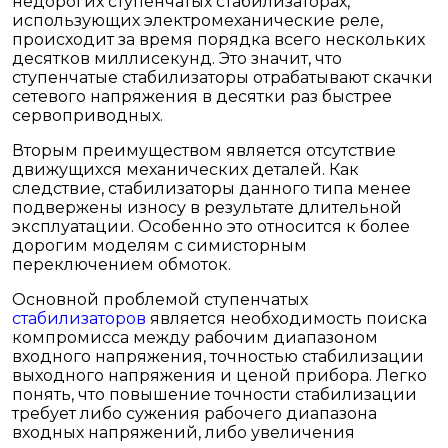
недорогих ступенчатых стабилизаторах,
использующих электромеханические реле,
происходит за время порядка всего нескольких
десятков миллисекунд. Это значит, что
ступенчатые стабилизаторы отрабатывают скачки
сетевого напряжения в десятки раз быстрее
сервоприводных.
Вторым преимуществом является отсутствие
движущихся механических деталей. Как
следствие, стабилизаторы данного типа менее
подвержены износу в результате длительной
эксплуатации. Особенно это относится к более
дорогим моделям с симисторным
переключением обмоток.
Основной проблемой ступенчатых
стабилизаторов
является необходимость поиска
компромисса между рабочим диапазоном
входного напряжения, точностью стабилизации
выходного напряжения и ценой прибора. Легко
понять, что повышение точности стабилизации
требует либо сужения рабочего диапазона
входных напряжений, либо увеличения