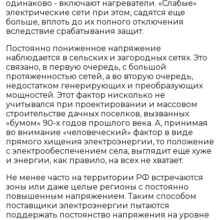
одинаково - включают нагреватели. «Слабые»
электрические сети при этом, садятся еще
больше, вплоть до их полного отключения
вследствие срабатывания защит.
Постоянно пониженное напряжение
наблюдается в сельских и загородных сетях. Это
связано, в первую очередь, с большой
протяженностью сетей, а во вторую очередь,
недостатком генерирующих и преобразующих
мощностей. Этот фактор нисколько не
учитывался при проектировании и массовом
строительстве дачных поселков, вызванных
«бумом» 90-х годов прошлого века. А, принимая
во внимание «человеческий» фактор в виде
прямого хищения электроэнергии, то положение
с электрообеспечением села, выглядит еще хуже
и энергии, как правило, на всех не хватает.
Не менее часто на территории РФ встречаются
зоны или даже целые регионы с постоянно
повышенным напряжением. Таким способом
поставщики электроэнергии пытаются
поддержать постоянство напряжения на уровне