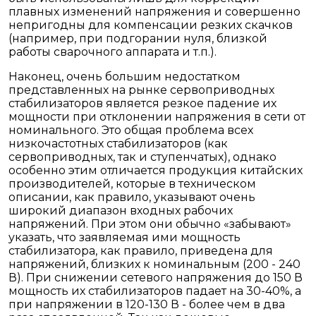
плавных изменений напряжения и совершенно
непригодны для компенсации резких скачков
(например, при подгорании нуля, близкой
работы сварочного аппарата и т.п.).
Наконец, очень большим недостатком
представленных на рынке сервоприводных
стабилизаторов является резкое падение их
мощности при отклонении напряжения в сети от
номинального. Это общая проблема всех
низкочастотных стабилизаторов (как
сервоприводных, так и ступенчатых), однако
особенно этим отличается продукция китайских
производителей, которые в техническом
описании, как правило, указывают очень
широкий диапазон входных рабочих
напряжений. При этом они обычно «забывают»
указать, что заявляемая ими мощность
стабилизатора, как правило, приведена для
напряжений, близких к номинальным (200 - 240
В). При снижении сетевого напряжения до 150 В
мощность их стабилизаторов падает на 30-40%, а
при напряжении в 120-130 В - более чем в два