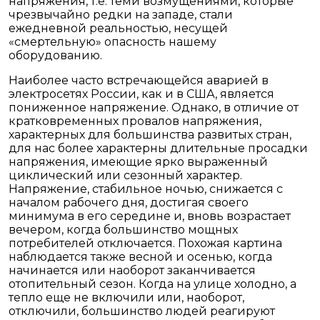
напряжения, т.е. теми возмущениями, которые
чрезвычайно редки на западе, стали
ежедневной реальностью, несущей
«смертельную» опасность нашему
оборудованию.
Наиболее часто встречающейся аварией в
электросетях России, как и в США, является
пониженное напряжение. Однако, в отличие от
кратковременных провалов напряжения,
характерных для большинства развитых стран,
для нас более характерны длительные просадки
напряжения, имеющие ярко выраженный
циклический или сезонный характер.
Напряжение, стабильное ночью, снижается с
началом рабочего дня, достигая своего
минимума в его середине и, вновь возрастает
вечером, когда большинство мощных
потребителей отключается. Похожая картина
наблюдается также весной и осенью, когда
начинается или наоборот заканчивается
отопительный сезон. Когда на улице холодно, а
тепло еще не включили или, наоборот,
отключили, большинство людей реагируют