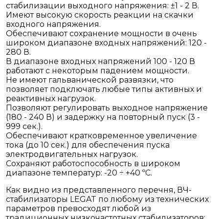
стабилизации выходного напряжения: ±1 - 2 В.
Имеют высокую скорость реакции на скачки
входного напряжения.
Обеспечивают сохранение мощности в очень
широком диапазоне входных напряжений: 120 -
280 В.
В диапазоне входных напряжений 100 - 120 В
работают с некоторым падением мощности.
Не имеют гальванической развязки, что
позволяет подключать любые типы активных и
реактивных нагрузок.
Позволяют регулировать выходное напряжение
(180 - 240 В) и задержку на повторный пуск (3 -
999 сек.).
Обеспечивают кратковременное увеличение
тока (до 10 сек.) для обеспечения пуска
электродвигательных нагрузок.
Сохраняют работоспособность в широком
диапазоне температур: -20 ÷ +40 ºС.
Как видно из представленного перечня, ВЧ-
стабилизаторы LEGAT по любому из технических
параметров превосходят любой из
традиционных низкочастотных стабилизаторов: