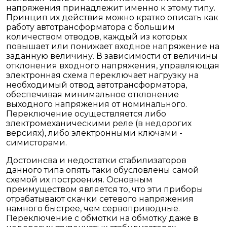
напряжения принадлежит именно к этому типу.
Принцип их действия можно кратко описать как
работу автотрансформатора с большим
количеством отводов, каждый из которых
повышает или понижает входное напряжение на
заданную величину. В зависимости от величины
отклонения входного напряжения, управляющая
электронная схема переключает нагрузку на
необходимый отвод автотрансформатора,
обеспечивая минимальное отклонение
выходного напряжения от номинального.
Переключение осуществляется либо
электромеханическими реле (в недорогих
версиях), либо электронными ключами -
симисторами.
Достоинсва и недостатки стабилизаторов
данного типа опять таки обусловлены самой
схемой их построения. Основным
преимуществом является то, что эти приборы
отрабатывают скачки сетевого напряжения
намного быстрее, чем сервоприводные.
Переключение с обмотки на обмотку даже в