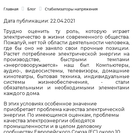
Главная
Блог
Стабилизаторы напряжения
Дата публикации: 22.04.2021
Трудно оценить ту роль, которую играет
электричество в жизни современного общества.
Пожалуй, нет той области деятельности человека,
где бы оно не заняло свои прочные позиции.
Растет потребление электрической энергии на
производстве, быстрыми темпами
«энерговооружается» наш быт. Компьютеры,
аудио-, видеосистемы, телевизоры, домашние
кинотеатры, бытовая техника, индивидуальные
системы жизнеобеспечения, - стали
обязательными и необходимыми элементами
каждого дома.
В этих условиях особенное значение
приобретает проблема качества электрической
энергии. По имеющимся оценкам, проблемы
качества электроэнергии обходятся
промышленности и в целом деловому
сообществу Европейского Союза (ЕС) около 10