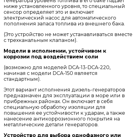
генератора уровень топлива в его баке падает
ниже установленного уровня, то специальный
сенсор определяет это и включает
электрический насос для автоматического
пополнения запаса топлива из внешнего бака.
(Это устройство не может устанавливаться вместе
с трехканальным клапаном).
Модели в исполнении, устойчивом к
коррозии под воздействием соли
(возможно для моделей DCA-13-DCA-220,
начиная с модели DCA-150 является
стандартным).
Этот вариант исполнения дизель-генераторов
предназначен для эксплуатации в море или в
прибрежных районах. Он включает в себя
специальную обработку изоляции для
повышения ее устойчивости к ударам, а также
нанесение антикоррозионного покрытия на
металлические детали генераторов.
Устройство для выбора однофазного или