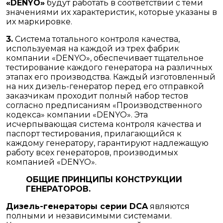
«DENYO»
будут работать в соответствии с теми
значениями их характеристик, которые указаны в
их маркировке.
3.
Система тотального контроля качества,
используемая на каждой из трех фабрик
компании «DENYO», обеспечивает тщательное
тестирование каждого генератора на различных
этапах его производства. Каждый изготовленный
на них дизель-генератор перед его отправкой
заказчикам проходит полный набор тестов
согласно предписаниям «Производственного
кодекса» компании «DENYO». Эта
исчерпывающая система контроля качества и
паспорт тестирования, прилагающийся к
каждому генератору, гарантируют надлежащую
работу всех генераторов, производимых
компанией «DENYO».
ОБЩИЕ ПРИНЦИПЫ КОНСТРУКЦИИ
ГЕНЕРАТОРОВ.
Дизель-генераторы серии DCA
являются
полными и независимыми системами.