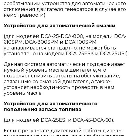
срабатывании устройства для автоматического
отключения двигателя генератора в случае его
неисправности).
Устройство для автоматической смазки
(для моделей DCA-25-DCA-800, на модели DCA-
610SPM, DCA-800SPM и DCA1100SPM
устанавливается стандартно; не может быть
установлено на модели DCA-25ESK и DCA 25USI).
Данная система автоматически поддерживает
нужный уровень масла в двигателе, что
позволяет снизить затраты на обслуживание,
связанные со смазкой двигателя, а также
устраняет необходимость проверять в нем
уровень масла.
Устройство для автоматического
пополнения запаса топлива
(для моделей DCA-25ESI и DCA-45-DCA-60).
Если в результате длительной работы дизель-