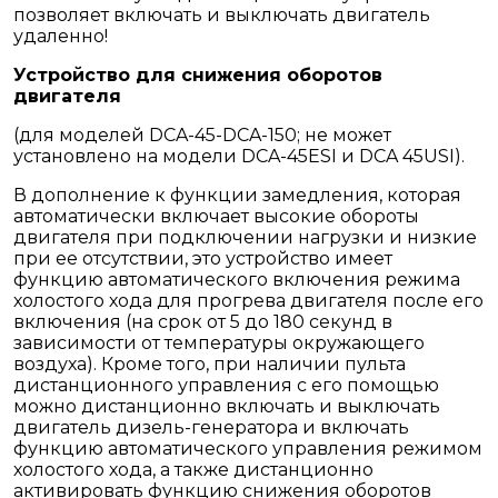
позволяет включать и выключать двигатель
удаленно!
Устройство для снижения оборотов
двигателя
(для моделей DCA-45-DCA-150; не может
установлено на модели DCA-45ESI и DCA 45USI).
В дополнение к функции замедления, которая
автоматически включает высокие обороты
двигателя при подключении нагрузки и низкие
при ее отсутствии, это устройство имеет
функцию автоматического включения режима
холостого хода для прогрева двигателя после его
включения (на срок от 5 до 180 секунд в
зависимости от температуры окружающего
воздуха). Кроме того, при наличии пульта
дистанционного управления с его помощью
можно дистанционно включать и выключать
двигатель дизель-генератора и включать
функцию автоматического управления режимом
холостого хода, а также дистанционно
активировать функцию снижения оборотов