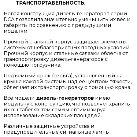
ТРАНСПОРТАБЕЛЬНОСТЬ.
Новая конструкция дизель-генераторов серии
DCA позволила значительно уменьшить их вес и
габариты по сравнению с предыдущими
моделям.
Прочный стальной корпус защищает элементы
системы от неблагоприятных погодных условий.
Прочный корпус и стальные салазки облегчают
транспортировку дизель-генераторов с
помощью погрузчика.
Подъемный крюк (серьга), установленный на
крыше каждой системы над ее центром тяжести,
облегчает их транспортировку с помощью крана.
Все модели
дизель-генераторов
имеют
модульную конструкцию, что позволяет хранить
их в штабелях, тем самым оптимизируя
использование складских площадей.
Различные защитные устройства и
предупредительные сигнальные лампы.