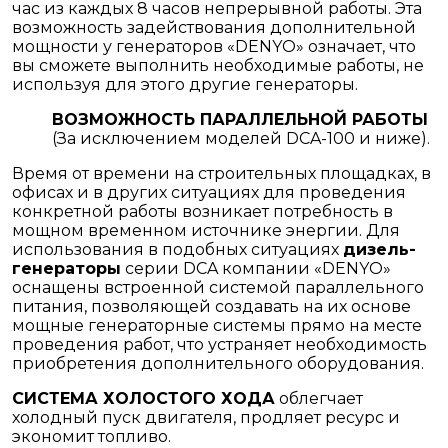
час из каждых 8 часов непрерывной работы. Эта
возможность задействования дополнительной
мощности у генераторов «DENYO» означает, что
вы сможете выполнить необходимые работы, не
используя для этого другие генераторы.
ВОЗМОЖНОСТЬ ПАРАЛЛЕЛЬНОЙ РАБОТЫ
(За исключением моделей DCA-100 и ниже).
Время от времени на строительных площадках, в
офисах и в других ситуациях для проведения
конкретной работы возникает потребность в
мощном временном источнике энергии. Для
использования в подобных ситуациях
дизель-
генераторы
серии DCA компании «DENYO»
оснащены встроенной системой параллельного
питания, позволяющей создавать на их основе
мощные генераторные системы прямо на месте
проведения работ, что устраняет необходимость
приобретения дополнительного оборудования.
СИСТЕМА ХОЛОСТОГО ХОДА
облегчает
холодный пуск двигателя, продляет ресурс и
экономит топливо.