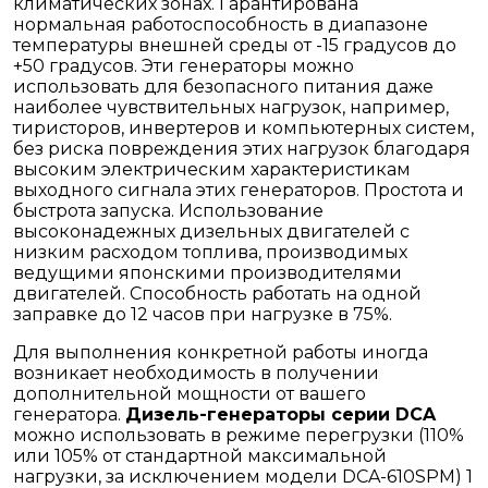
климатических зонах. Гарантирована
нормальная работоспособность в диапазоне
температуры внешней среды от -15 градусов до
+50 градусов. Эти генераторы можно
использовать для безопасного питания даже
наиболее чувствительных нагрузок, например,
тиристоров, инвертеров и компьютерных систем,
без риска повреждения этих нагрузок благодаря
высоким электрическим характеристикам
выходного сигнала этих генераторов. Простота и
быстрота запуска. Использование
высоконадежных дизельных двигателей с
низким расходом топлива, производимых
ведущими японскими производителями
двигателей. Способность работать на одной
заправке до 12 часов при нагрузке в 75%.
Для выполнения конкретной работы иногда
возникает необходимость в получении
дополнительной мощности от вашего
генератора.
Дизель-генераторы серии DCA
можно использовать в режиме перегрузки (110%
или 105% от стандартной максимальной
нагрузки, за исключением модели DCA-610SPM) 1