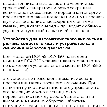
расход топлива и масла, заметно увеличивает
срок службы генератора и резко сокращает
количество необходимого персонала и энергии.
Кроме того, это также позволяет минимизировать
шум и загрязнение атмосферы выхлопными
газами, что, в свою очередь, приводит к общему
улучшению условий на рабочей площадке.
Устройство для автоматического включения
режима холостого хода и устройство для
снижения оборотов двигателя.
(для моделей DCA-45-DCA-150, на модели
начиная с DCA-220 устанавливается стандартно;
не может быть установлено на модели DCA-45ESI
и DCA 45USI).
Это устройство позволяет автоматизировать
прогрев двигателя после его включения. При
наличии пульта дистанционного управления с
его помощью можно дистанционно
переключаться между работой двигателя на
высоких и на низких оборотах. Обратите
внимание- пульт дистанционного управления не