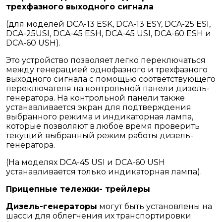
трехфазного выходного сигнала
(для моделей DCA-13 ESK, DCA-13 ESY, DCA-25 ESI,
DCA-25USI, DCA-45 ESH, DCA-45 USI, DCA-60 ESH и
DCA-60 USH).
Это устройство позволяет легко переключаться
между генерацией однофазного и трехфазного
выходного сигнала с помощью соответствующего
переключателя на контрольной панели дизель-
генератора. На контрольной панели также
устанавливается экран для подтверждения
выбранного режима и индикаторная лампа,
которые позволяют в любое время проверить
текущий выбранный режим работы дизель-
генератора.
(На моделях DCA-45 USI и DCA-60 USH
устанавливается только индикаторная лампа).
Прицепные тележки- трейлеры
Дизель-генераторы
могут быть установлены на
шасси для облегчения их транспортировки