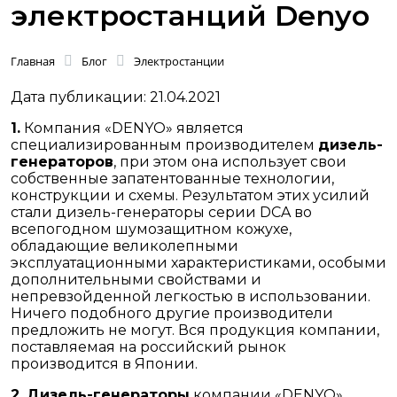
электростанций Denyo
Главная
Блог
Электростанции
Дата публикации: 21.04.2021
1.
Компания «DENYO» является
специализированным производителем
дизель-
генераторов
, при этом она использует свои
собственные запатентованные технологии,
конструкции и схемы. Результатом этих усилий
стали дизель-генераторы серии DCA во
всепогодном шумозащитном кожухе,
обладающие великолепными
эксплуатационными характеристиками, особыми
дополнительными свойствами и
непревзойденной легкостью в использовании.
Ничего подобного другие производители
предложить не могут. Вся продукция компании,
поставляемая на российский рынок
производится в Японии.
2.
Дизель-генераторы
компании «DENYO»