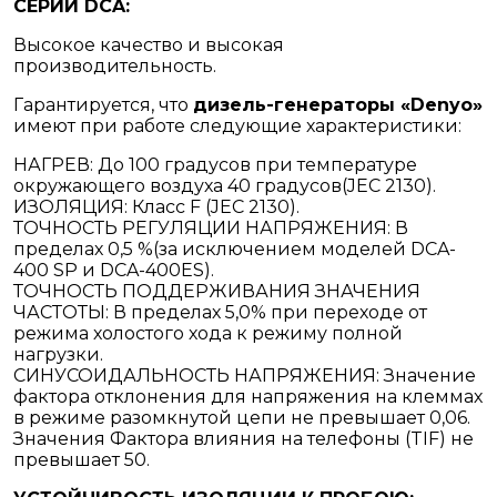
СЕРИИ DCA:
Высокое качество и высокая
производительность.
Гарантируется, что
дизель-генераторы «Denyo»
имеют при работе следующие характеристики:
НАГРЕВ: До 100 градусов при температуре
окружающего воздуха 40 градусов(JEC 2130).
ИЗОЛЯЦИЯ: Класс F (JEC 2130).
ТОЧНОСТЬ РЕГУЛЯЦИИ НАПРЯЖЕНИЯ: В
пределах 0,5 %(за исключением моделей DCA-
400 SP и DCA-400ES).
ТОЧНОСТЬ ПОДДЕРЖИВАНИЯ ЗНАЧЕНИЯ
ЧАСТОТЫ: В пределах 5,0% при переходе от
режима холостого хода к режиму полной
нагрузки.
СИНУСОИДАЛЬНОСТЬ НАПРЯЖЕНИЯ: Значение
фактора отклонения для напряжения на клеммах
в режиме разомкнутой цепи не превышает 0,06.
Значения Фактора влияния на телефоны (TIF) не
превышает 50.