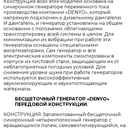
Конструкция всех этих моделей основана на
синхронном генераторе переменного тока
производства компании «DENYO», который
напрямую подключен к дизельному двигателю.
И двигатель, и генератор установлены на общем
основании с полозьями, облегчающими
транспортировку всей системы в целом. Для
минимизации их вибрации при работе эти
генераторы оснащены специальными
амортизаторами. Сам генератор и все
электрические компоненты смонтированы в
корпусе из листовой стали, защищающем их от
неблагоприятных погодных условий. Для
снижения уровня шума при работе генераторов
используется высокоэффективные
звукоизолирующие и звукопоглощающие
материалы.
БЕСЩЕТОЧНЫЙ ГЕНЕРАТОР «DENYO»
ПЕРЕДОВОЙ КОНСТРУКЦИИ.
КОНСТРУКЦИЯ: Запатентованный бесщеточный
синхронный четырехполюсный генератор с
вращающимся полем, самовентилирующийся, на