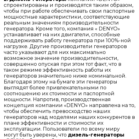
спроектированы и производятся таким образом,
чтобы при работе обеспечивать свои паспортные
мощностные характеристики, соответствующие
реальным значениям производительности
генератора. Кроме того, компания « DENYO»
устанавливает на них двигатели, способные
поддерживать работу генератора при 100%-ной
нагрузке. Другие производители генераторов
часто указывают для них максимально
возможное значение производительности,
совершенно опуская при этом тот факт, что в
таком режиме эффективность работы их
генераторов значительно ниже номинальной.
Благодаря этому на бумаге эти генераторы
выглядят более привлекательными по
соотношению их стоимости и паспортной
мощности. Напротив, производственная
концепция компании «DENYO» направлена на то,
чтобы обеспечить превосходство наших
генераторов над моделями наших конкурентов в
плане эффективности и стоимости их
эксплуатации. Пользователи по всему миру
могут быть уверены, что
дизель-генераторы