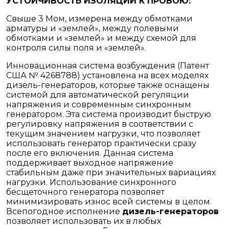
УСТОЙЧИВОСТЬ ИЗОЛЯЦИИ К ПРОБОЮ:
Свыше 3 Мом, измерена между обмотками
арматуры и «землей», между полевыми
обмотками и «землей» и между схемой для
контроля силы поля и «землей».
Инновационная система возбуждения (Патент
США № 4268788) установлена на всех моделях
дизель-генераторов, которые также оснащены
системой для автоматической регуляции
напряжения и современным синхронным
генератором. Эта система производит быструю
регулировку напряжения в соответствии с
текущим значением нагрузки, что позволяет
использовать генератор практически сразу
после его включения. Данная система
поддерживает выходное напряжение
стабильным даже при значительных вариациях
нагрузки. Использование синхронного
бесщеточного генератора позволяет
минимизировать износ всей системы в целом.
Всепогодное исполнение
дизель-генераторов
позволяет использовать их в любых