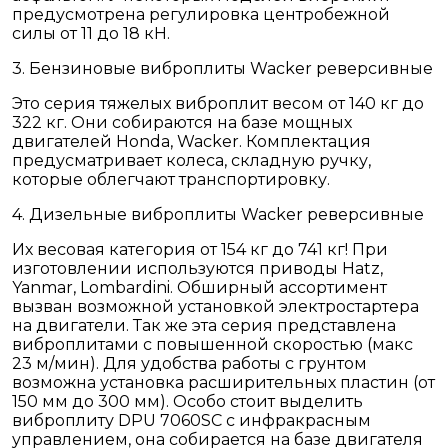
предусмотрена регулировка центробежной
силы от 11 до 18 кН.
3. Бензиновые виброплиты Wacker реверсивные
Это серия тяжелых виброплит весом от 140 кг до
322 кг. Они собираются на базе мощных
двигателей Honda, Wacker. Комплектация
предусматривает колеса, складную ручку,
которые облегчают транспортировку.
4. Дизельные виброплиты Wacker реверсивные
Их весовая категория от 154 кг до 741 кг! При
изготовлении используются приводы Hatz,
Yanmar, Lombardini. Обширный ассортимент
вызван возможной установкой электростартера
на двигатели. Так же эта серия представлена
виброплитами с повышенной скоростью (макс
23 м/мин). Для удобства работы с грунтом
возможна установка расширительных пластин (от
150 мм до 300 мм). Особо стоит выделить
виброплиту DPU 7060SC с инфракрасным
управлением, она собирается на базе двигателя