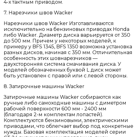
4-х тактным приводом.
7. Нарезчики швов Wacker
Нарезчики швов Wacker Изготавливаются
исключительно на бензиновых приводах Honda
либо Wacker. Диаметр диска варьируется от 350
до 500 мм. Причем у некоторых моделей, к
примеру у BFS 1345, BFS 1350 возможна установка
разных дисков, начиная с 350 мм. Отличительная
особенность этих шовнарезчиков —
двухсторонняя система смачивания диска. У
моделей обозначенных буквой L диск может
быть установлен с правой или с левой стороны.
8. Затирочные машины Wacker
Затирочные машины Wacker собираются как
ручные либо самоходные машины с диметром
рабочей поверхности 600 мм - 2400 мм
(благодаря 2-м комплектам лопастей).
Комплектуются бензиновыми, электрическими
приводами, что облегчает выбор под конкретные
нужды. Базовая комплектация моделей серии