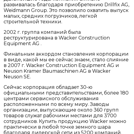
развивалась благодаря приобретению Drillfix AG,
Weidmann Group. Это позволило охватить выпуск
малых, средних погрузчиков, легкой
строительной техники.
2002 г. группа компаний была
реструктурирована в Wacker Construction
Equipment AG .
Финальным аккордом становления корпорации
в виде, какой мы ее сейчас знаем, стало слияние
в 2007 г. Wacker Construction Equipment AG и
Neuson Kramer Baumaschinen AG в Wacker
Neuson SE.
Сейчас корпорация обладает 30-ю
официальными представительствами, более 180
центрами сервисного обслуживания
расположенными по всему миру. Заводы
организации, выпускающие около 360 групп
товаров служат рабочими местами для 3700
сотрудников. Купить продукцию Wacker можно
практически в любой точке земного шара
благодаря дилерской сети из 5200 компаний.