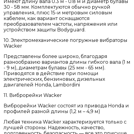
Имеют длину вала 0.3 м - 0.8 м и диаметр булавы
30 - 58 мм. Комплектуются обычно ручкой
управления, плюс 15-и метровым силовым
кабелем, как вариант оснащаются
преобразователем частоты, напряжения или
устройством защиты Bodyguard.
10. Электромеханические погружные вибраторы
Wacker
Представлены более широко, благодаря
разнообразию вариантов длины гибкого вала (1 м
- 9 м), диаметрам булавы (25 мм - 65 мм).
Приводятся в действие при помощи
электрических, бензиновых, дизельных
двигателей Honda, Lambordini
11. Виброрейки Wacker
Виброрейки Wacker состоят из привода Honda и
профилей разной длины (1,2 м – 4,9 м)
Любая техника Wacker характеризуется только с
лучшей стороны. Надежность, качество,
долговечность, безопасность — все это присуще