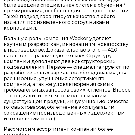
была введена специальная система обучения /
премирования, особенно для заводов Германии.
Такой подход гарантирует качество любого
изделия произведенного сотрудниками
корпорации.
Большую роль компания Wacker уделяют
научным разработкам, инновациям, новаторству
в производстве. Доказательство этого — 420
патентов на различную технику. Структуру
компании дополняют два конструкторских
подразделения. Первое — специализируется по
разработке новых вариантов оборудования для
расширения, улучшения ассортимента
компании, а так же удовлетворения самых
требовательных запросов своих клиентов. Второе
— специализируется по модернизации
существующей продукции (улучшение качества
готовых товаров, облегчение эксплуатации,
сокращение производственных издержек при
изготовлении и т.д.)
Рассмотрим ассортимент компании более
подробно: