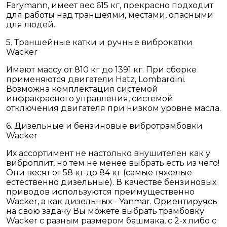
Farymann, имеет вес 615 кг, прекрасно подходит
для работы над траншеями, местами, опасными
для людей.
5. Траншейные катки и ручные виброкатки
Wacker
Имеют массу от 810 кг до 1391 кг. При сборке
применяются двигатели Hatz, Lombardini.
Возможна комплектация системой
инфракрасного управления, системой
отключения двигателя при низком уровне масла.
6. Дизельные и бензиновые вибротрамбовки
Wacker
Их ассортимент не настолько внушителен как у
виброплит, но тем не менее выбрать есть из чего!
Они весят от 58 кг до 84 кг (самые тяжелые
естественно дизельные). В качестве бензиновых
приводов используются преимущественно
Wacker, а как дизельных - Yanmar. Ориентируясь
на свою задачу Вы можете выбрать трамбовку
Wacker с разным размером башмака, с 2-х либо с