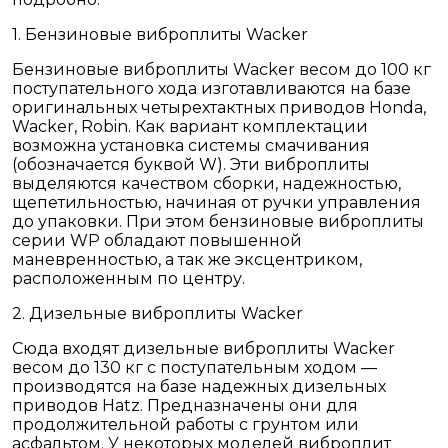
1. Бензиновые виброплиты Wacker
Бензиновые виброплиты Wacker весом до 100 кг
поступательного хода изготавливаются на базе
оригинальных четырехтактных приводов Honda,
Wacker, Robin. Как вариант комплектации
возможна установка системы смачивания
(обозначается буквой W). Эти виброплиты
выделяются качеством сборки, надежностью,
щепетильностью, начиная от ручки управления
до упаковки. При этом бензиновые виброплиты
серии WP обладают повышенной
маневренностью, а так же эксцентриком,
расположенным по центру.
2. Дизельные виброплиты Wacker
Сюда входят дизельные виброплиты Wacker
весом до 130 кг с поступательным ходом —
производятся на базе надежных дизельных
приводов Hatz. Предназначены они для
продолжительной работы с грунтом или
асфальтом. У некоторых моделей виброплит