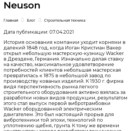
Neuson
Главная
Блог
Строительная техника
Дата публикации: 07.04.2021
История основания компании уходит корнями в
далекий 1848 год, когда Иоган Кристиан Вакер
открыл небольшую мастерскую-кузницу Wacker
в Дрездене, Германия. Изначально делая ставку
на качество, максимальное удовлетворение
потребностей клиентов небольшая мастерская
превратилась к 1875 в небольшой завод по
производству кованых изделий. К 1930 г. фирма
видя перспективность рынка легкого
строительного оборудования активно взялась за
разработки новых видов продукции, результатом
этого стал выпуск первой вибротрамбовки
Wacker оборудованной электрическим
двигателем. Это был настоящий прорыв для
вибротехники той эпохи, технологий по
уплотнению щебня, грунта. К тому же времени