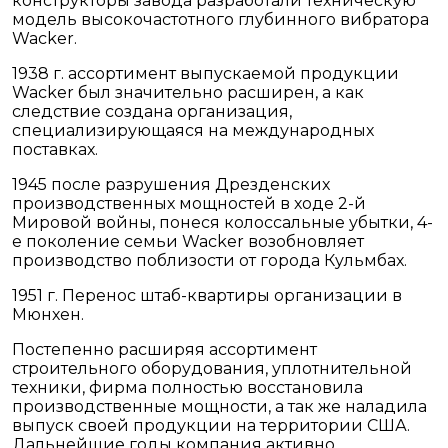
конструкторы завода разработали техническую
модель высокочастотного глубинного вибратора
Wacker.
1938 г. ассортимент выпускаемой продукции
Wacker был значительно расширен, а как
следствие создана организация,
специализирующаяся на международных
поставках.
1945 после разрушения Дрезденских
производственных мощностей в ходе 2-й
Мировой войны, понеся колоссальные убытки, 4-
е поколение семьи Wacker возобновляет
производство поблизости от города Кульмбах.
1951 г. Перенос штаб-квартиры организации в
Мюнхен.
Постепенно расширяя ассортимент
строительного оборудования, уплотнительной
техники, фирма полностью восстановила
производственные мощности, а так же наладила
выпуск своей продукции на территории США.
Дальнейшие годы компания активно