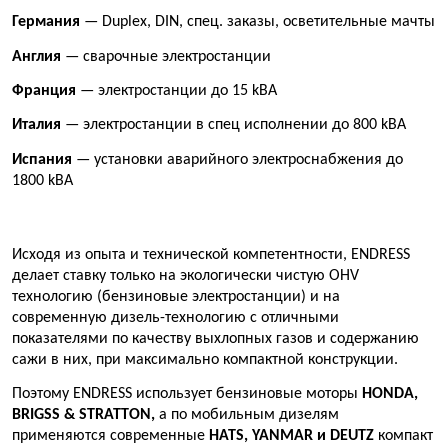
Германия
— Duplex, DIN, спец. заказы, осветительные мачты
Англия
— сварочные электростанции
Франция
— электростанции до 15 kВА
Италия
— электростанции в спец исполнении до 800 kВА
Испания
— установки аварийного электроснабжения до
1800 kВА
Исходя из опыта и технической компетентности, ENDRESS
делает ставку только на экологически чистую OHV
технологию (бензиновые электростанции) и на
современную дизель-технологию с отличными
показателями по качеству выхлопных газов и содержанию
сажи в них, при максимально компактной конструкции.
Поэтому ENDRESS использует бензиновые моторы
HONDA,
BRIGSS & STRATTON
,
а по мобильным дизелям
применяются современные
HATS, YANMAR и DEUTZ
компакт