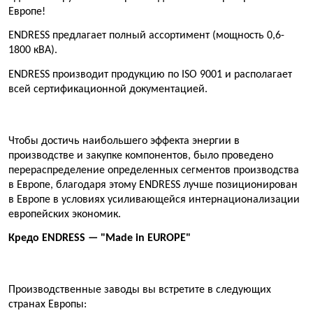
Европе!
ENDRESS предлагает полный ассортимент (мощность 0,6-
1800 кВА).
ENDRESS производит продукцию по ISO 9001 и располагает
всей сертификационной документацией.
Чтобы достичь наибольшего эффекта энергии в
производстве и закупке компонентов, было проведено
перераспределение определенных сегментов производства
в Европе, благодаря этому ENDRESS лучше позиционирован
в Европе в условиях усиливающейся интернационализации
европейских экономик.
Кредо
ENDRESS — "Made in EUROPE"
Производственные заводы вы встретите в следующих
странах Европы: