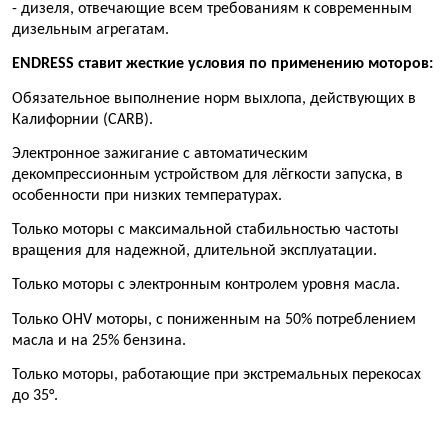
- дизеля, отвечающие всем требованиям к современным
дизельным агрегатам.
ENDRESS ставит жесткие условия по применению моторов:
Обязательное выполнение норм выхлопа, действующих в
Калифорнии (CARB).
Электронное зажигание с автоматическим
декомпрессионным устройством для лёгкости запуска, в
особенности при низких температурах.
Только моторы с максимальной стабильностью частоты
вращения для надежной, длительной эксплуатации.
Только моторы с электронным контролем уровня масла.
Только OHV моторы, с пониженным на 50% потреблением
масла и на 25% бензина.
Только моторы, работающие при экстремальных перекосах
до 35°.