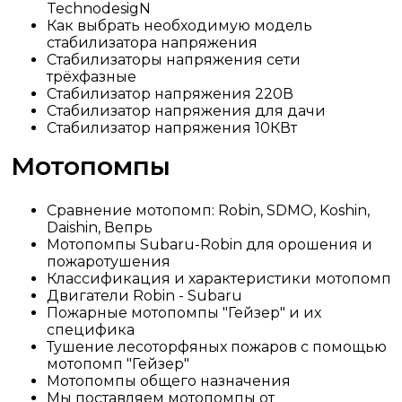
TechnodesigN
Как выбрать необходимую модель
стабилизатора напряжения
Стабилизаторы напряжения сети
трёхфазные
Стабилизатор напряжения 220В
Стабилизатор напряжения для дачи
Стабилизатор напряжения 10КВт
Мотопомпы
Сравнение мотопомп: Robin, SDMO, Koshin,
Daishin, Вепрь
Мотопомпы Subaru-Robin для орошения и
пожаротушения
Классификация и характеристики мотопомп
Двигатели Robin - Subaru
Пожарные мотопомпы "Гейзер" и их
специфика
Тушение лесоторфяных пожаров с помощью
мотопомп "Гейзер"
Мотопомпы общего назначения
Мы поставляем мотопомпы от