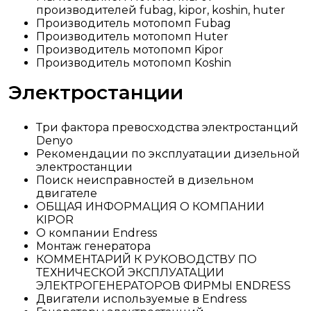
производителей fubag, kipor, koshin, huter
Производитель мотопомп Fubag
Производитель мотопомп Huter
Производитель мотопомп Kipor
Производитель мотопомп Koshin
Электростанции
Три фактора превосходства электростанций
Denyo
Рекомендации по эксплуатации дизельной
электростанции
Поиск неисправностей в дизельном
двигателе
ОБЩАЯ ИНФОРМАЦИЯ О КОМПАНИИ
KIPOR
О компании Endress
Монтаж генератора
КОММЕНТАРИЙ К РУКОВОДСТВУ ПО
ТЕХНИЧЕСКОЙ ЭКСПЛУАТАЦИИ
ЭЛЕКТРОГЕНЕРАТОРОВ ФИРМЫ ENDRESS
Двигатели используемые в Endress