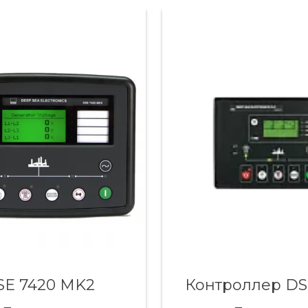
SE 7420 MK2
Контроллер DS