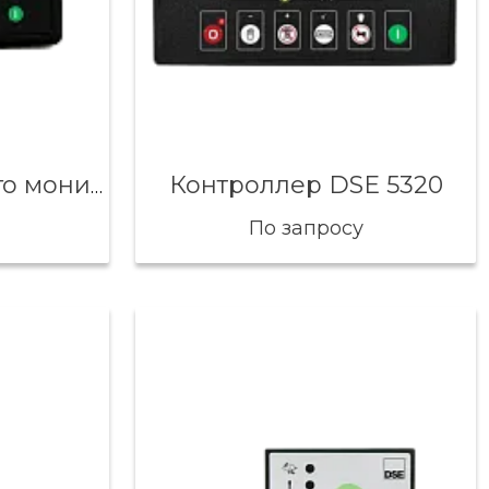
Контроллер DSE 5320
Панель удаленного мониторинга DSE 2520
По запросу