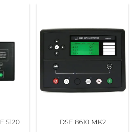
E 5120
DSE 8610 MK2