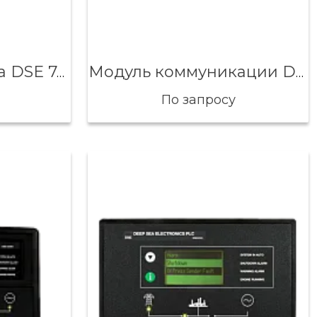
Контроллер отказа DSE 7420
Модуль коммуникации DSE 865
По запросу