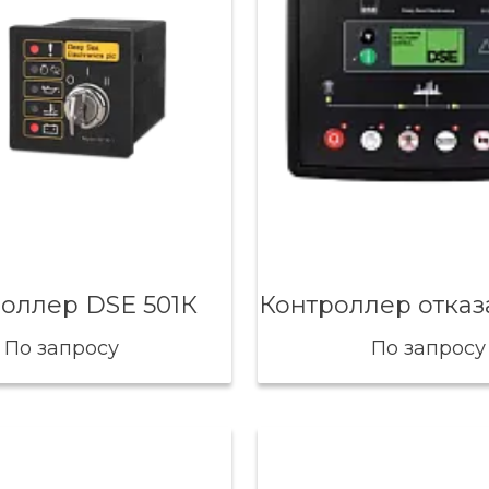
оллер DSE 501К
По запросу
По запросу