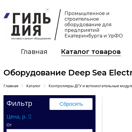
Промышленное и
строительное
оборудование для
предприятий
Екатеринбурга и УрФО
Главная
Каталог товаров
Оборудование Deep Sea Electr
Главная
Каталог
Контроллеры ДГУ и вспомогательные модул
Фильтр
Цена, р.
От