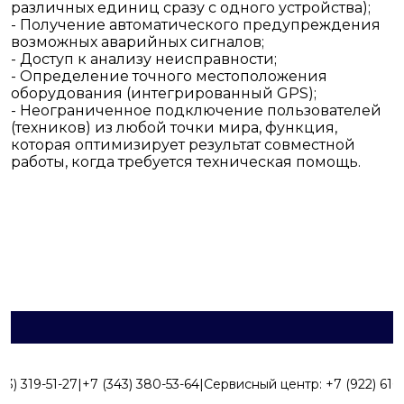
различных единиц сразу с одного устройства);
- Получение автоматического предупреждения
возможных аварийных сигналов;
- Доступ к анализу неисправности;
- Определение точного местоположения
оборудования (интегрированный GPS);
- Неограниченное подключение пользователей
(техников) из любой точки мира, функция,
которая оптимизирует результат совместной
работы, когда требуется техническая помощь.
43) 319-51-27
|
+7 (343) 380-53-64
|
Сервисный центр:
+7 (922) 616