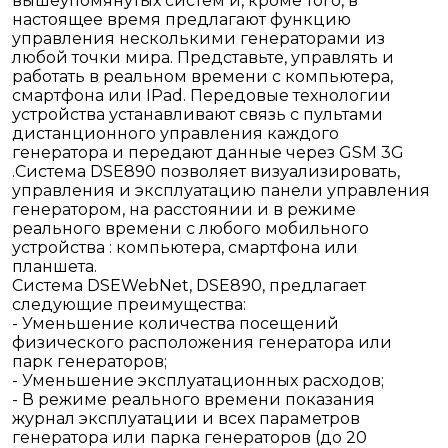
вышеупомянутых систем и, кроме того, в
настоящее время предлагают функцию
управления несколькими генераторами из
любой точки мира. Представьте, управлять и
работать в реальном времени с компьютера,
смартфона или IPad. Передовые технологии
устройства устанавливают связь с пультами
дистанционного управления каждого
генератора и передают данные через GSM 3G
.Система DSE890 позволяет визуализировать,
управления и эксплуатацию панели управления
генератором, на расстоянии и в режиме
реального времени с любого мобильного
устройства : компьютера, смартфона или
планшета.
Система DSEWebNet, DSE890, предлагает
следующие преимущества:
- Уменьшение количества посещений
физического расположения генератора или
парк генераторов;
- Уменьшение эксплуатационных расходов;
- В режиме реального времени показания
журнал эксплуатации и всех параметров
генератора или парка генераторов (до 20