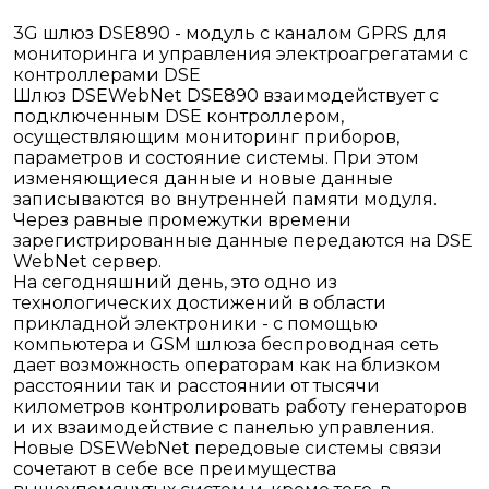
3G шлюз DSE890 - модуль с каналом GPRS для
мониторинга и управления электроагрегатами с
контроллерами DSE
Шлюз DSEWebNet DSE890 взаимодействует с
подключенным DSE контроллером,
осуществляющим мониторинг приборов,
параметров и состояние системы. При этом
изменяющиеся данные и новые данные
записываются во внутренней памяти модуля.
Через равные промежутки времени
зарегистрированные данные передаются на DSE
WebNet сервер.
На сегодняшний день, это одно из
технологических достижений в области
прикладной электроники - с помощью
компьютера и GSM шлюза беспроводная сеть
дает возможность операторам как на близком
расстоянии так и расстоянии от тысячи
километров контролировать работу генераторов
и их взаимодействие с панелью управления.
Новые DSEWebNet передовые системы связи
сочетают в себе все преимущества