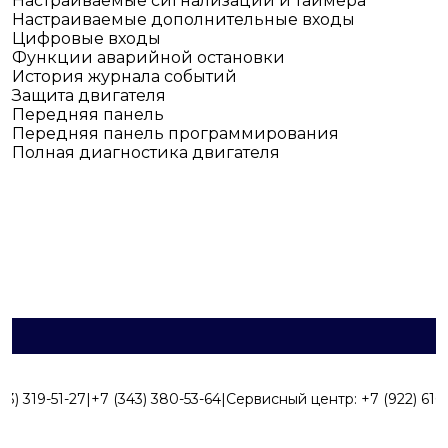
Настраиваемые сигнализации и таймера
Настраиваемые дополнительные входы
Цифровые входы
Функции аварийной остановки
История журнала событий
Защита двигателя
Передняя панель
Передняя панель программирования
Полная диагностика двигателя
43) 319-51-27
|
+7 (343) 380-53-64
|
Сервисный центр:
+7 (922) 616