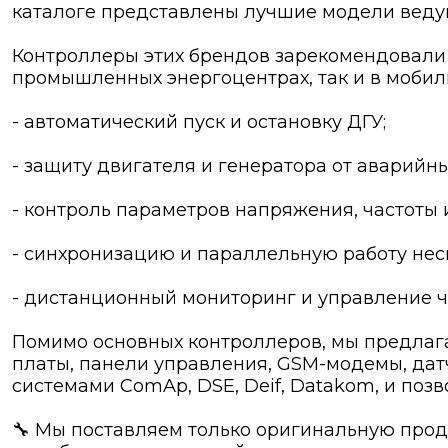
каталоге представлены лучшие модели ведущи
Контроллеры этих брендов зарекомендовали с
промышленных энергоцентрах, так и в мобиль
- автоматический пуск и остановку ДГУ;
- защиту двигателя и генератора от аварийн
- контроль параметров напряжения, частоты и
- синхронизацию и параллельную работу неск
- дистанционный мониторинг и управление ч
Помимо основных контроллеров, мы предлаг
платы, панели управления, GSM-модемы, дат
системами ComAp, DSE, Deif, Datakom, и позв
🔧 Мы поставляем только оригинальную про