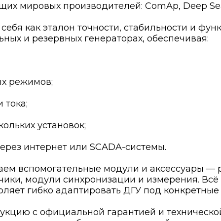
х мировых производителей: ComAp, Deep Sea El
ебя как эталон точности, стабильности и фун
ных и резервных генераторах, обеспечивая:
ых режимов;
 тока;
ольких установок;
ерез интернет или SCADA-системы.
аем вспомогательные модули и аксессуары — 
чики, модули синхронизации и измерения. Всё
оляет гибко адаптировать ДГУ под конкретные 
дукцию с официальной гарантией и техническ