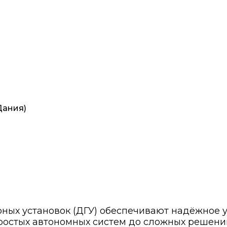
Дания)
ых установок (ДГУ) обеспечивают надёжное у
простых автономных систем до сложных решен