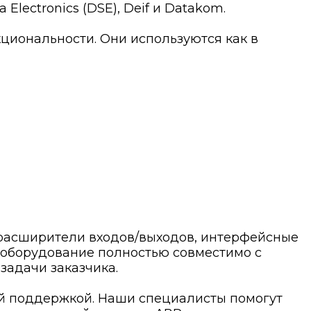
ectronics (DSE), Deif и Datakom.
кциональности. Они используются как в
расширители входов/выходов, интерфейсные
 оборудование полностью совместимо с
задачи заказчика.
ой поддержкой. Наши специалисты помогут