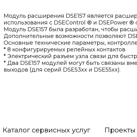
Модуль расширения DSE157 является расшир
использования с DSEControl ® и DSEPower ® с
Модуль DSE157 была разработан, чтобы расш
Дополнительные возможности позволяют DSE1
Основные технические параметры, контролле
* 8 конфигурируемых релейных контактов
* Электрический разъем узла связи для быст
* Два DSE157 модулей могут быть связаны вм
выходов (для серий DSE53xx и DSE55xx).
Каталог сервисных услуг
Проекты