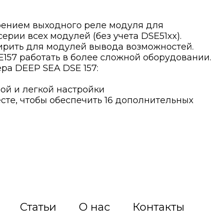
ением выходного реле модуля для
ерии всех модулей (без учета DSE51xx).
ирить для модулей вывода возможностей.
57 работать в более сложной оборудовании.
ра DEEP SEA DSE 157:
рой и легкой настройки
есте, чтобы обеспечить 16 дополнительных
Статьи
О нас
Контакты