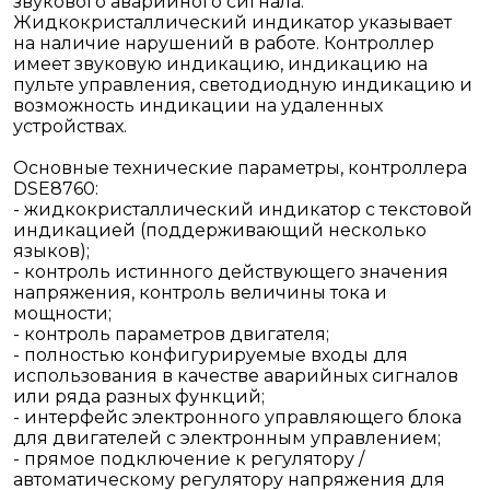
звукового аварийного сигнала.
Жидкокристаллический индикатор указывает
на наличие нарушений в работе. Контроллер
имеет звуковую индикацию, индикацию на
пульте управления, светодиодную индикацию и
возможность индикации на удаленных
устройствах.
Основные технические параметры, контроллера
DSE8760:
- жидкокристаллический индикатор с текстовой
индикацией (поддерживающий несколько
языков);
- контроль истинного действующего значения
напряжения, контроль величины тока и
мощности;
- контроль параметров двигателя;
- полностью конфигурируемые входы для
использования в качестве аварийных сигналов
или ряда разных функций;
- интерфейс электронного управляющего блока
для двигателей с электронным управлением;
- прямое подключение к регулятору /
автоматическому регулятору напряжения для