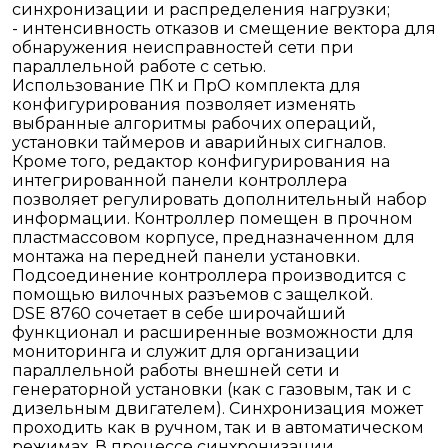
синхронизации и распределения нагрузки;
- интенсивность отказов и смещение вектора для
обнаружения неисправностей сети при
параллельной работе с сетью.
Использование ПК и ПрО комплекта для
конфигурирования позволяет изменять
выбранные алгоритмы рабочих операций,
установки таймеров и аварийных сигналов.
Кроме того, редактор конфигурирования на
интегрированной панели контроллера
позволяет регулировать дополнительный набор
информации. Контроллер помещен в прочном
пластмассовом корпусе, предназначенном для
монтажа на передней панели установки.
Подсоединение контроллера производится с
помощью вилочных разъемов с защелкой.
DSE 8760 сочетает в себе широчайший
функционал и расширенные возможности для
мониторинга и служит для организации
параллельной работы внешней сети и
генераторной установки (как с газовым, так и с
дизельным двигателем). Синхронизация может
проходить как в ручном, так и в автоматическом
режимах. В процессе синхронизации