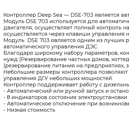
Контроллер Deep Sea — DSE-703 является а
Модуль DSE 703 используется для автоматиче
двигателя, осуществляет полный контроль н
осуществляется через клавиши управления на
Модуль DSE 703 является одним из лучших р
автоматического управления ДЭС.
Благодаря широкому набору параметров, кон
нужд (Резервирование частных домов, котте
(резервирование питания на предприятиях, за
Небольшие размеры контроллера позволяют 
управления ДГУ небольших мощностей.
Контроллер поддерживает работу с дизельн
- Автоматический или ручной запуск и остан
- 8 индикаторов состояния электроустановки
- Автоматическое отключение при возникно
- Низкая стоимость