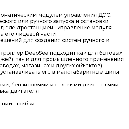
втоматическим модулем управления ДЭС.
ского или ручного запуска и остановки
ад электростанцией. Управление модуля
 его лицевой части.
ешений для создания систем ручного и
троллер DeepSea подходит как для бытовых
джей), так и для промышленного применения
водах, магазинах и других объектов).
устанавливать его в малогабаритные щиты
ыми, бензиновыми и газовыми двигателями.
овка двигателя
вении ошибки