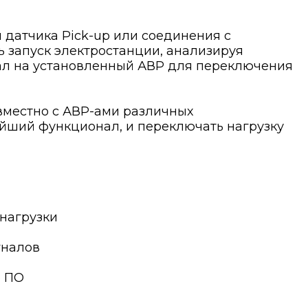
датчика Pick-up или соединения с
 запуск электростанции, анализируя
нал на установленный АВР для переключения
вместно с АВР-ами различных
ейший функционал, и переключать нагрузку
нагрузки
гналов
ю ПО