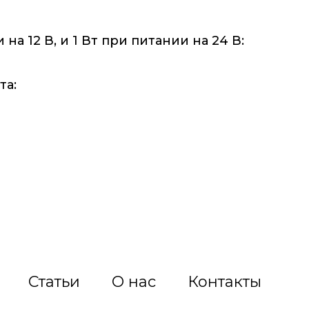
а 12 В, и 1 Вт при питании на 24 В:
та:
Статьи
О нас
Контакты