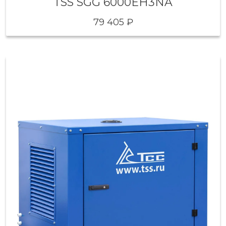
TSS SGG 6000EH3NA
79 405 ₽