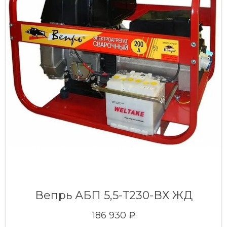
Вепрь АБП 5,5-Т230-ВХ ЖД
186 930 ₽