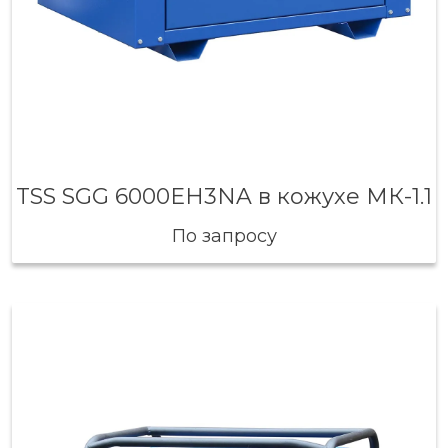
TSS SGG 6000EH3NA в кожухе МК-1.1
По запросу