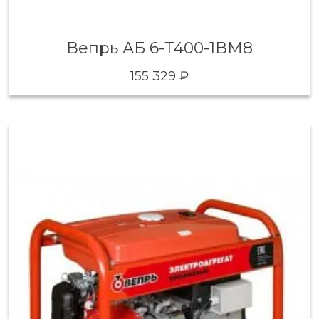
Вепрь АБ 6-Т400-1ВМ8
155 329 ₽