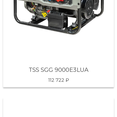
TSS SGG 9000E3LUA
112 722 ₽