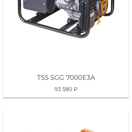
TSS SGG 7000E3A
93 580 ₽