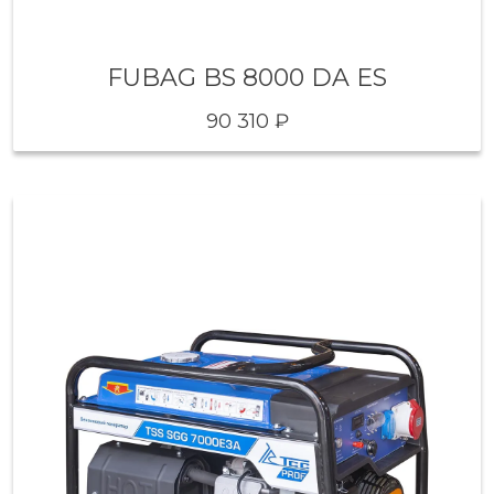
FUBAG BS 8000 DA ES
90 310 ₽