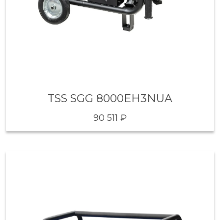
TSS SGG 8000EH3NUA
90 511 ₽