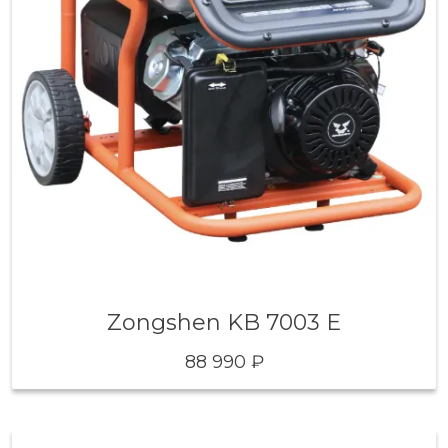
Zongshen KB 7003 E
88 990 ₽