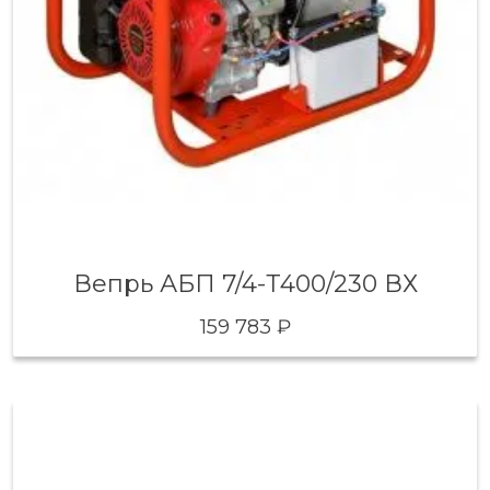
Вепрь АБП 7/4-Т400/230 ВХ
159 783 ₽