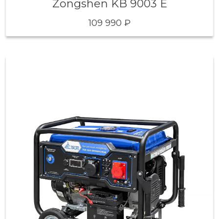
Zongshen KB 9003 E
109 990 ₽