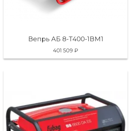
Вепрь АБ 8-Т400-1ВМ1
401 509 ₽