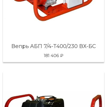
Вепрь АБП 7/4-Т400/230 ВХ-БС
181 406 ₽