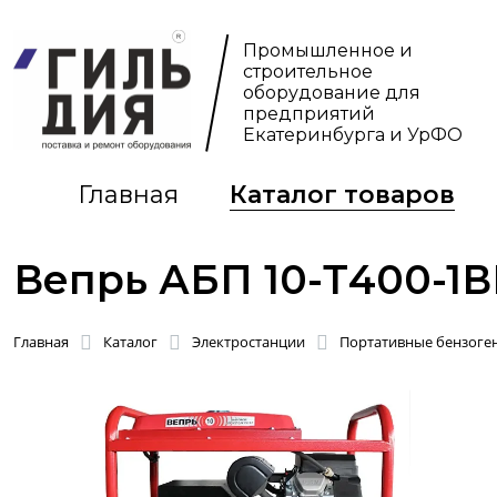
Промышленное и
строительное
оборудование для
предприятий
Екатеринбурга и УрФО
Главная
Каталог товаров
Вепрь АБП 10-Т400-1
Главная
Каталог
Электростанции
Портативные бензоген