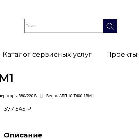
Каталог сервисных услуг
Проекты
ВМ1
ераторы 380/220 В
Вепрь АБП 10-Т400-1ВМ1
377 545 ₽
Описание