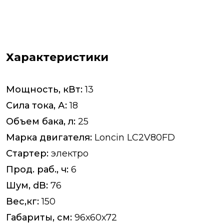
Характеристики
Мощность, кВт:
13
Сила тока, А:
18
Объем бака, л:
25
Марка двигателя:
Loncin LC2V80FD
Стартер:
электро
Прод. раб., ч:
6
Шум, dB:
76
Вес,кг:
150
Габариты, см:
96х60х72