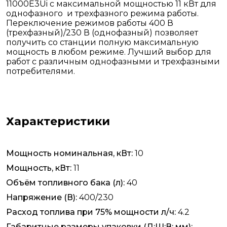
11000E3Ui с максимальной мощностью 11 кВт для
однофазного и трехфазного режима работы.
Переключение режимов работы 400 В
(трехфазный)/230 В (однофазный) позволяет
получить со станции полную максимальную
мощность в любом режиме. Лучший выбор для
работ с различным однофазными и трехфазными
потребителями.
Характеристики
Мощность номинальная, кВт:
10
Мощность, кВт:
11
Объём топливного бака (л):
40
Напряжение (В):
400/230
Расход топлива при 75% мощности л/ч:
4.2
Габаритные размеры упаковки (Д;Ш;В; мм):