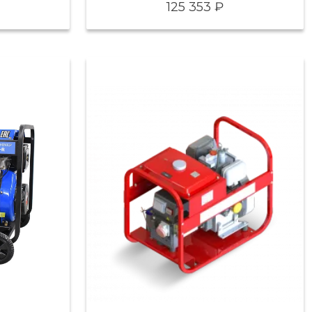
125 353 ₽