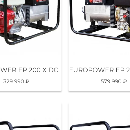
EUROPOWER EP 200 Х DC 3X230V
329 990 ₽
579 990 ₽