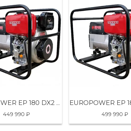
EUROPOWER EP 180 DX2 DC
449 990 ₽
499 990 ₽