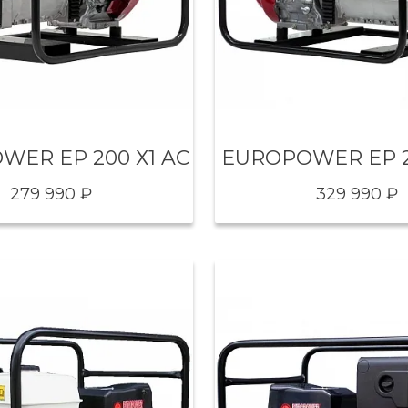
WER EP 200 Х1 AC
EUROPOWER EP 2
279 990 ₽
329 990 ₽