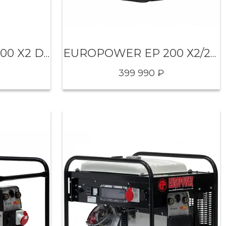
EUROPOWER EP 200 X2 DC
EUROPOWER EP 200 Х2/25 DC
399 990 ₽