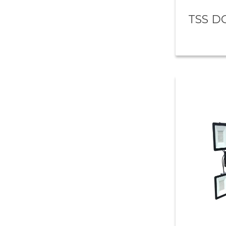
TSS D