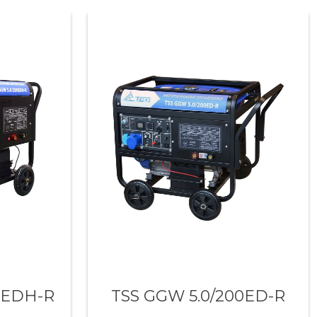
0EDH-R
TSS GGW 5.0/200ED-R