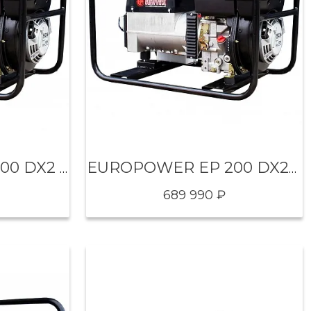
EUROPOWER EP 200 DX2 DC
EUROPOWER EP 200 DX2E DC
689 990 ₽