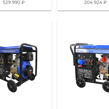
529 990 ₽
204 924 ₽