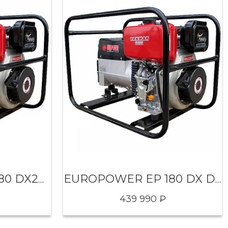
EUROPOWER EP 180 DX2E DC
EUROPOWER EP 180 DX DC
439 990 ₽