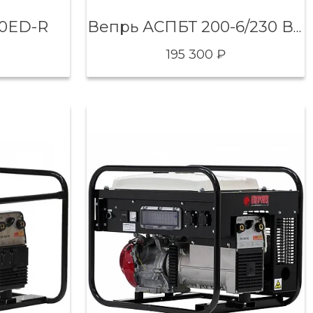
00ED-R
Вепрь АСПБТ 200-6/230 ВМ43
195 300 ₽