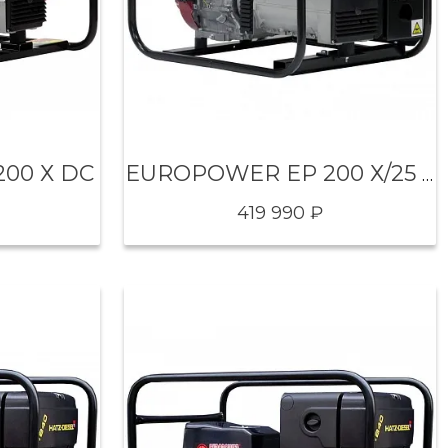
00 Х DC
EUROPOWER EP 200 Х/25 DC
419 990 ₽