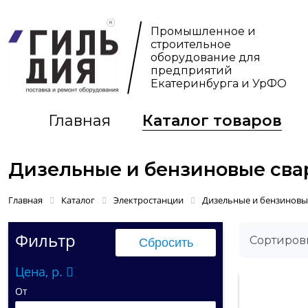
Промышленное и
строительное
оборудование для
предприятий
Екатеринбурга и УрФО
Главная
Каталог товаров
Дизельные и бензиновые сва
Главная
Каталог
Электростанции
Дизельные и бензиновые
Фильтр
Сортировк
Цена, р.
От