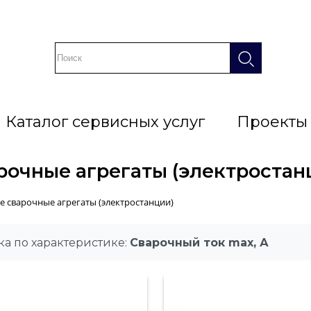
Каталог сервисных услуг
Проекты
рочные агрегаты (электростан
 сварочные агрегаты (электростанции)
а по характеристике:
Сварочный ток max, А