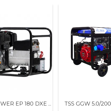
TSS GGW 5.0/20
EUROPOWER EP 180 DXE DC