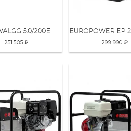
WALGG 5.0/200E
251 505 ₽
299 990 ₽