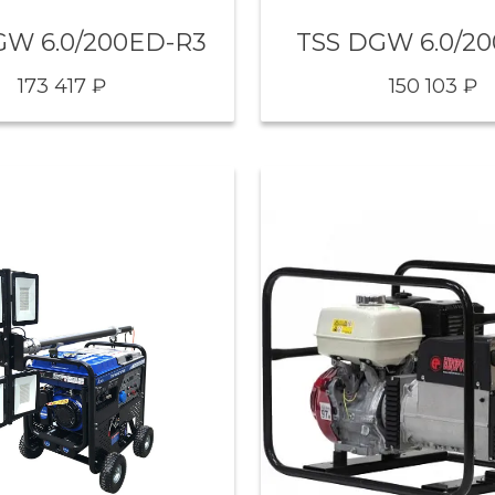
GW 6.0/200ED-R3
TSS DGW 6.0/2
173 417 ₽
150 103 ₽