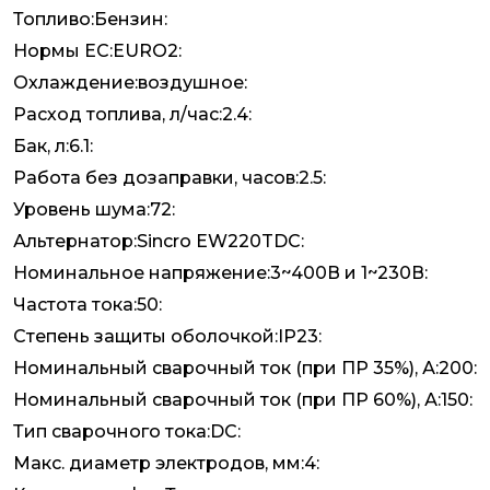
Топливо:Бензин:
Нормы ЕС:EURO2:
Охлаждение:воздушное:
Расход топлива, л/час:2.4:
Бак, л:6.1:
Работа без дозаправки, часов:2.5:
Уровень шума:72:
Альтернатор:Sincro EW220TDC:
Номинальное напряжение:3~400В и 1~230В:
Частота тока:50:
Степень защиты оболочкой:IP23:
Номинальный сварочный ток (при ПР 35%), А:200:
Номинальный сварочный ток (при ПР 60%), А:150:
Тип сварочного тока:DC:
Макс. диаметр электродов, мм:4: