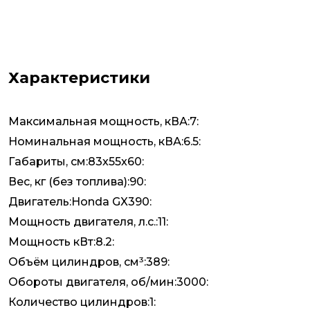
Характеристики
Максимальная мощность, кВА:7:
Номинальная мощность, кВА:6.5:
Габариты, см:83x55x60:
Вес, кг (без топлива):90:
Двигатель:Honda GX390:
Мощность двигателя, л.с.:11:
Мощность кВт:8.2:
Объём цилиндров, см³:389:
Обороты двигателя, об/мин:3000:
Количество цилиндров:1: