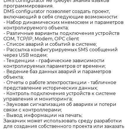
DMS configurator не требует знания языков
программирования.
DMS configurator позволяет создать проект,
включающий в себя следующие возможности:
- Набор динамических мнемосхем и параметров
контролируемого объекта;
- Различные варианты подключения устройств
COM, TCP/IP, Modem, OPC client
- Список аварий и событий в системе;
- Рассылка конфигурируемых SMS сообщений
через USB модем;
- Тенденции - графические зависимости
контролируемых параметров от времени;
- Ведение баз данных аварий и параметров
объекта;
- Отчеты о работе электростанции - табличное
представление исторических данных;
- Контроль подключения устройств к системе
управления и мониторинга;
- Звуковая сигнализация об авариях и потери
связи с контроллерами;
- Вывод информации на печать;
Заказчик может использовать среду разработки
для создания собственного проекта или заказать