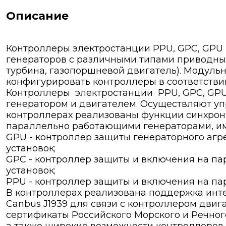
Описание
Контроллеры электростанции PPU, GPC, GPU
генераторов с различными типами приводных
турбина, газопоршневой двигатель). Модульн
конфигурировать контроллеры в соответствии
Контроллеры электростанции PPU, GPC, GP
генератором и двигателем. Осуществляют у
контроллерах реализованы функции синхрон
параллельно работающими генераторами, им
GPU - контроллер защиты генераторного аг
установок;
GPC - контроллер защиты и включения на п
установок;
PPU - контроллер защиты и включения на па
В контроллерах реализована поддержка интер
Canbus J1939 для связи с контроллером двиг
сертификаты Российского Морского и Речног