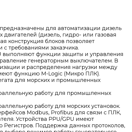
 предназначены для автоматизации дизель
 двигателей (дизель, гидро- или газовая
ая конструкция блоков позволяет
 с требованиями заказчика.
U выполняют функции защиты и управления
правление генераторным выключателем. В
изации и распределения нагрузки между
еют функцию M-Logic (Микро ПЛК).
регата для морских и промышленных
араллельную работу для промышленных
раллельную работу для морских установок.
фейсов Modbus, Profibus для связи с ПЛК,
ателя. Устройства PPU/GPU имеют
о Регистров. Поддержка данных протоколов,