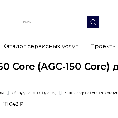
Каталог сервисных услуг
Проекты
50 Core (AGC-150 Core)
ли
Оборудование Deif (Дания)
Контроллер Deif AGC150 Core (A
111 042 ₽