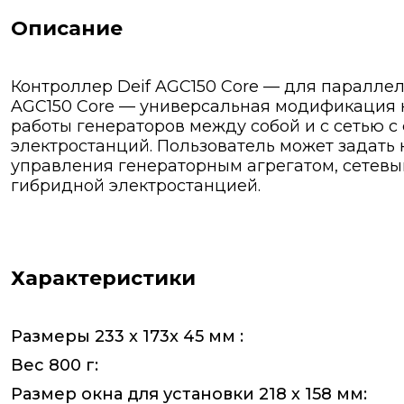
Описание
Контроллер Deif AGC150 Core — для параллел
AGC150 Core — универсальная модификация 
работы генераторов между собой и с сетью 
электростанций. Пользователь может задать
управления генераторным агрегатом, сетев
гибридной электростанцией.
Характеристики
Размеры 233 x 173x 45 мм :
Вес 800 г:
Размер окна для установки 218 х 158 мм: