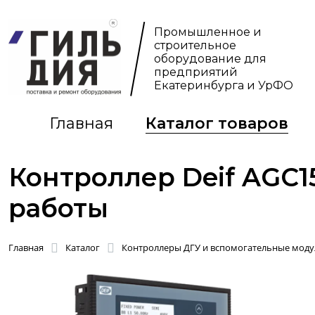
Промышленное и
строительное
оборудование для
предприятий
Екатеринбурга и УрФО
Главная
Каталог товаров
Контроллер Deif AGC1
работы
Главная
Каталог
Контроллеры ДГУ и вспомогательные моду