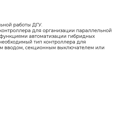
ьной работы ДГУ.
контроллера для организации параллельной
с функциями автоматизации гибридных
 необходимый тип контроллера для
ым вводом, секционным выключателем или