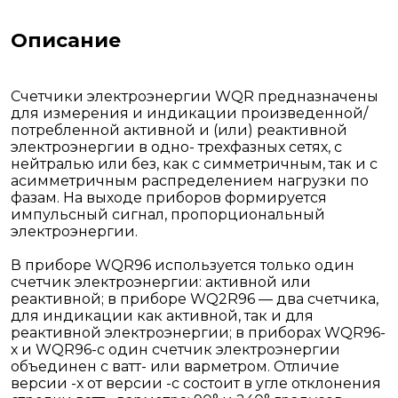
Описание
Счетчики электроэнергии WQR предназначены
для измерения и индикации произведенной/
потребленной активной и (или) реактивной
электроэнергии в одно- трехфазных сетях, с
нейтралью или без, как с симметричным, так и с
асимметричным распределением нагрузки по
фазам. На выходе приборов формируется
импульсный сигнал, пропорциональный
электроэнергии.
В приборе WQR96 используется только один
счетчик электроэнергии: активной или
реактивной; в приборе WQ2R96 — два счетчика,
для индикации как активной, так и для
реактивной электроэнергии; в приборах WQR96-
х и WQR96-с один счетчик электроэнергии
объединен с ватт- или варметром. Отличие
версии -х от версии -с состоит в угле отклонения