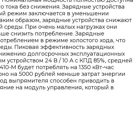
а. Номинальная мощность полностью доступна
го тока без снижения. Зарядные устройства
ый режим заключается в уменьшении
Таким образом, зарядные устройства снижают
 среды. При очень малых нагрузках они
ьше снизить потребление. Зарядные
отреблением в режиме холостого хода, что
реды. Пиковая эффективность зарядных
 снижению долгосрочных эксплуатационных
 устройством 24 В / 10 А с КПД 85%, средней
410-M будет потреблять на 1350 кВт-час
рно на 5000 рублей меньше затрат энергии
ход выпрямителя способен приводить в
яние на модуль управления, который в