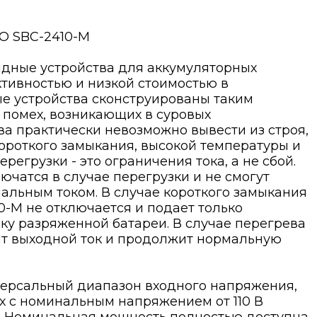
 SBC-2410-M
ядные устройства для аккумуляторных
тивностью и низкой стоимостью в
е устройства сконструированы таким
 помех, возникающих в суровых
а практически невозможно вывести из строя,
короткого замыкания, высокой температуры и
регрузки - это ограничения тока, а не сбой.
ючатся в случае перегрузки и не смогут
льным током. В случае короткого замыкания
0-M не отключается и подает только
ку разряженной батареи. В случае перегрева
ит выходной ток и продолжит нормальную
версальный диапазон входного напряжения,
ах с номинальным напряжением от 110 В