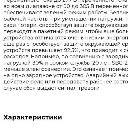
переменного тока до 277 В переменного ток
во всем диапазоне от 90 до 305 В переменно
обеспечивают зеленый режим работы. Зелен
рабочей частоты при уменьшении нагрузки. 
свои потери, способствуя защите окружающей
переходят в пакетный режим, чтобы еще бол
устройства отличаются очень низким энергоп
еще раз способствует защите окружающей с
устройств превышает 92,5%, что приводит к
расходов. Например, по сравнению с зарядным
нагрузкой 30% и сроком службы 20 лет, SBC-2
меньше электроэнергии. Это означает приме
на одно зарядное устройство. Аварийный вы
действие реле или передавать рабочее состо
случае сбоя выдаст сигнал тревоги.
Характеристики