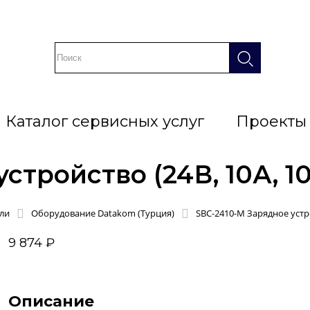
Каталог сервисных услуг
Проекты
стройство (24В, 10А, 1
ли
Оборудование Datakom (Турция)
SBC-2410-M Зарядное устро
9 874 ₽
Описание