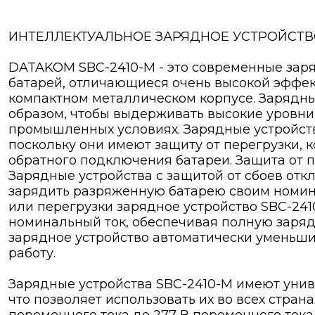
ИНТЕЛЛЕКТУАЛЬНОЕ ЗАРЯДНОЕ УСТРОЙСТВО
DATAKOM SBC-2410-M - это современные зар
батарей, отличающиеся очень высокой эффек
компактном металлическом корпусе. Зарядны
образом, чтобы выдерживать высокие уровни
промышленных условиях. Зарядные устройств
поскольку они имеют защиту от перегрузки, 
обратного подключения батареи. Защита от пе
Зарядные устройства с защитой от сбоев откл
зарядить разряженную батарею своим номина
или перегрузки зарядное устройство SBC-241
номинальный ток, обеспечивая полную заряд
зарядное устройство автоматически уменьш
работу.
Зарядные устройства SBC-2410-M имеют уни
что позволяет использовать их во всех стран