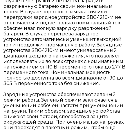
случае перегрузки и не смогут зарядить
разряженную батарею своим номинальным
током. В случае короткого замыкания или
перегрузки зарядное устройство SBC-1210-M не
отключается и подает только номинальный ток,
обеспечивая полную зарядку разряженной
батареи. В случае перегрева зарядное
устройство автоматически уменьшит выходной
ток и продолжит нормальную работу. Зарядные
устройства SBC-1210-M имеют универсальный
диапазон входного напряжения, что позволяет
использовать их во всех странах с номинальным
напряжением от 110 В переменного тока до 277 В
переменного тока. Номинальная мощность
полностью доступна во всем диапазоне от 90 до
305 В переменного тока без снижения.
Зарядные устройства обеспечивают зеленый
режим работы. Зеленый режим заключается в
уменьшении рабочей частоты при уменьшении
нагрузки. Таким образом, зарядные устройства
снижают свои потери, способствуя защите
окружающей среды. При очень малых нагрузках
они переходят в пакетный режим, чтобы еще