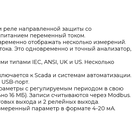
 и реле направленной защиты со
 питанием переменный током.
временно отображать несколько измерений.
ока. Это одновременно и точный анализатор,
 типами IEC, ANSI, UK и US. Несколько
ключается к Scada и системам автоматизации.
 USB-порт.
араметры с регулируемым периодом в свою
но 16 МБ). Записи считываются через Modbus.
говых выхода и 2 релейных выхода.
змеренный параметр в формате 4-20 мА.