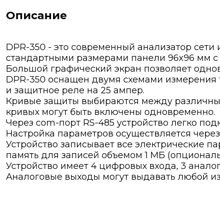
Описание
DPR-350 - это современный анализатор сети
стандартными размерами панели 96x96 мм с
Большой графический экран позволяет одно
DPR-350 оснащен двумя схемами измерения т
и защитное реле на 25 ампер.
Кривые защиты выбираются между различными
кривых могут быть включены одновременно.
Через com-порт RS-485 устройство легко под
Настройка параметров осуществляется через
Устройство записывает все электрические п
память для записей объемом 1 МБ (опциональ
Устройство имеет 4 цифровых входа, 3 анало
Аналоговые выходы могут выдавать любой и