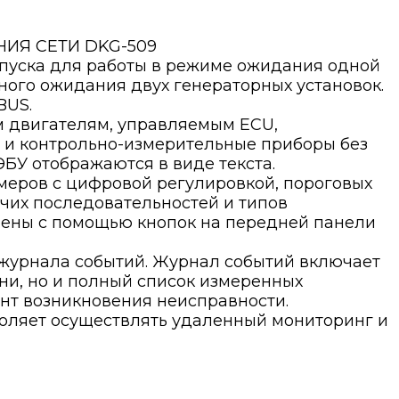
ИЯ СЕТИ DKG-509
запуска для работы в режиме ожидания одной
ного ожидания двух генераторных установок.
BUS.
 двигателям, управляемым ECU,
 и контрольно-измерительные приборы без
БУ отображаются в виде текста.
меров с цифровой регулировкой, пороговых
очих последовательностей и типов
нены с помощью кнопок на передней панели
 журнала событий. Журнал событий включает
ни, но и полный список измеренных
нт возникновения неисправности.
ляет осуществлять удаленный мониторинг и