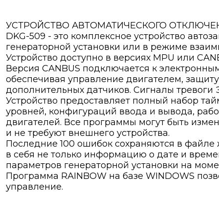
УСТРОЙСТВО АВТОМАТИЧЕСКОГО ОТКЛЮЧЕН
DKG-509 - это комплексное устройство авто
генераторной установки или в режиме взаим
Устройство доступно в версиях MPU или CAN
Версия CANBUS подключается к электронным
обеспечивая управление двигателем, защиту
дополнительных датчиков. Сигналы тревоги Э
Устройство предоставляет полный набор тай
уровней, конфигураций ввода и вывода, раб
двигателей. Все программы могут быть изме
и не требуют внешнего устройства.
Последние 100 ошибок сохраняются в файле
в себя не только информацию о дате и време
параметров генераторной установки на моме
Программа RAINBOW на базе WINDOWS позво
управление.