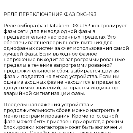
РЕЛЕ ПЕРЕКЛЮЧЕНИЯ ФАЗ DKG-193
Реле выбора фаз Datakom DKG-193 контролирует
фазы сети для вывода одной фазы в
предварительно настроенных пределах. Это
обеспечивает непрерывность питания для
однофазных систем за счет использования самой
лучшей фазы. Если выходное фазное
напряжение выходит за запрограммированные
пределы в течение запрограммированной
продолжительности сбоя, выбирается другая
фаза и подается на выход устройства. Если ни
одна из входных фаз не находится в пределах
допустимых значений, загорается индикатор
аварийной сигнализации фазы.
Пределы напряжения устройства и
продолжительность сбоев можно настроить в
меню программирования. Кроме того, одной
фазе может быть присвоен приоритет, а режим
блокировки контактора может быть включен и
отключен. Релейные выходы также можно