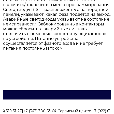
включить/отключить в меню программирования.
Светодиоды R-S-T, расположенные на передней
панели, указывают, какая фаза подается на выход.
Аварийные светодиоды указывают на состояние
неисправности. Заблокированные контакторы
можно сбросить, а аварийные сигналы
отключить с помощью соответствующих кнопок
на устройстве. Питание устройства
осуществляется от фазного входа и не требует
питания постоянным током
43) 319-51-27
|
+7 (343) 380-53-64
|
Сервисный центр:
+7 (922) 616