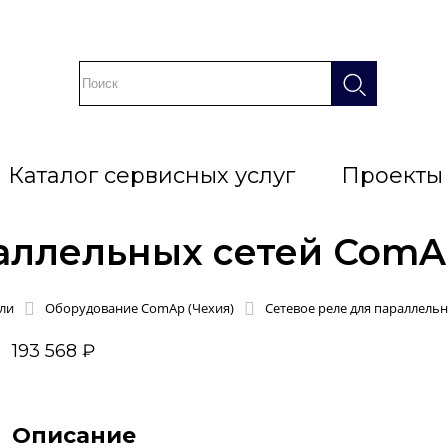
Каталог сервисных услуг
Проекты
аллельных сетей ComA
ли
Оборудование ComAp (Чехия)
Сетевое реле для параллель
193 568 ₽
Описание