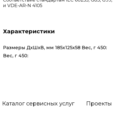
Соответствие стандартам IEC 60255, G83, G99, U
и VDE-AR-N 4105
Характеристики
Размеры ДxШxВ, мм 185x125x58 Вес, г 450:
Вес, г 450:
Каталог сервисных услуг
Проекты