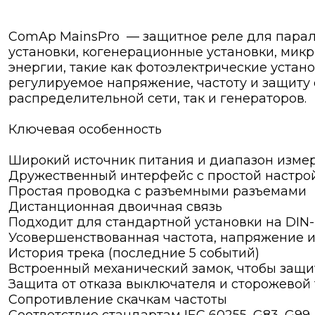
ComAp MainsPro — защитное реле для парал
установки, когенерационные установки, мик
энергии, такие как фотоэлектрические устан
регулируемое напряжение, частоту и защиту 
распределительной сети, так и генераторов.
Ключевая особенность
Широкий источник питания и диапазон изме
Дружественный интерфейс с простой настрой
Простая проводка с разъемными разъемами
Дистанционная двоичная связь
Подходит для стандартной установки на DIN
Усовершенствованная частота, напряжение и
История трека (последние 5 событий)
Встроенный механический замок, чтобы защи
Защита от отказа выключателя и сторожевой
Сопротивление скачкам частоты