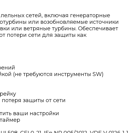
лельных сетей, включая генераторные
ротурбины или возобновляемые источники
овки или ветряные турбины. Обеспечивает
от потери сети для защиты как
рений
кой (не требуются инструменты SW)
-рейку
 потеря защиты от сети
тить ваши настройки
 таймер