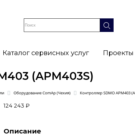
Каталог сервисных услуг
Проекты
M403 (APM403S)
ли
Оборудование ComAp (Чехия)
Контроллер SDMO APM403 (
124 243 ₽
Описание