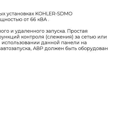
ных установках KOHLER-SDMO
ностью от 66 кВА .
ого и удаленного запуска. Простая
ункций контроля (слежения) за сетью или
 использовании данной панели на
 автозапуска, АВР должен быть оборудован