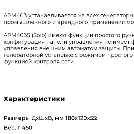
APM403 устанавливается на всех генератор
промышленного и арендного применения мощ
APM403S (Solo) имеют функции простого ручн
конфигурация панели управления не имеет ф
управления внешним автоматом защиты. При
генераторной установке с режимом простого
функцией контроля сети.
Характеристики
Размеры ДxШxВ, мм 180x120x55:
Вес, г 450: