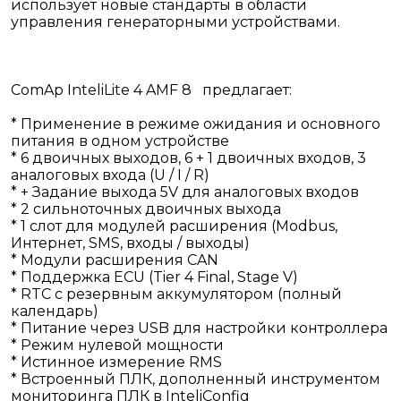
использует новые стандарты в области
управления генераторными устройствами.
ComAp InteliLite 4 AMF 8 предлагает:
* Применение в режиме ожидания и основного
питания в одном устройстве
* 6 двоичных выходов, 6 + 1 двоичных входов, 3
аналоговых входа (U / I / R)
* + Задание выхода 5V для аналоговых входов
* 2 сильноточных двоичных выхода
* 1 слот для модулей расширения (Modbus,
Интернет, SMS, входы / выходы)
* Модули расширения CAN
* Поддержка ECU (Tier 4 Final, Stage V)
* RTC с резервным аккумулятором (полный
календарь)
* Питание через USB для настройки контроллера
* Режим нулевой мощности
* Истинное измерение RMS
* Встроенный ПЛК, дополненный инструментом
мониторинга ПЛК в InteliConfig