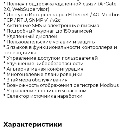
* Полная поддержка удаленной связи (AirGate
2.0, WebSupervisor)
* Доступ в Интернет через Ethernet / 4G, Modbus
TCP / RTU, SNMP v1 / v2c
* Активные SMS и электронные письма
* Подробный журнал до 150 записей
* Удаленный дисплей
* Пользовательские уставки и защиты
* 5 языков в функциональности контроллера и
переводчика
* Управление доступом пользователей
* Улучшение кибербезопасности
* Альтернативная конфигурация
* Многоцелевые планировщики
* 3 таймера обслуживания
* Возможность отображения регистров Modbus
* Управление топливным насосом
* Селектор источника наработки
Характеристики