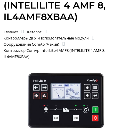
(INTELILITE 4 AMF 8,
IL4AMF8XBAA)
Главная
Каталог
Контроллеры ДГУ и вспомогательные модули
Оборудование ComAp (Чехия)
Контроллер ComAp InteliLite4 AMF8 (INTELILITE 4 AMF 8,
IL4AMF8XBAA)