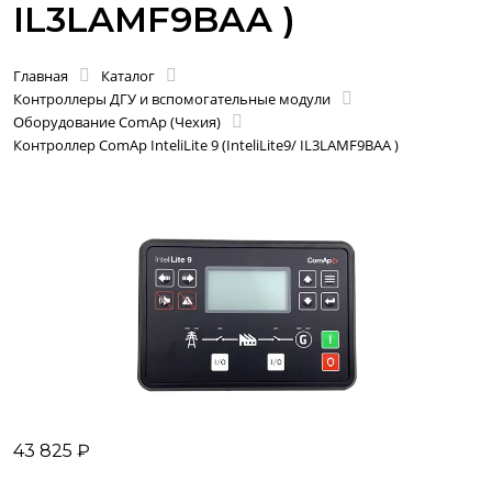
IL3LAMF9BAA )
Главная
Каталог
Контроллеры ДГУ и вспомогательные модули
Оборудование ComAp (Чехия)
Контроллер ComAp InteliLite 9 (InteliLite9/ IL3LAMF9BAA )
43 825 ₽