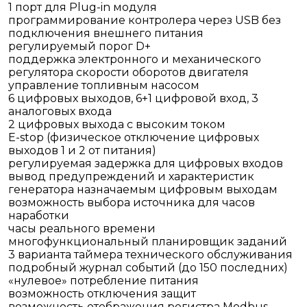
1 порт для Plug-in модуля
программирование контролера через USB без
подключения внешнего питания
регулируемый порог D+
поддержка электронного и механического
регулятора скорости оборотов двигателя
управление топливным насосом
6 цифровых выходов, 6+1 цифровой вход, 3
аналоговых входа
2 цифровых выхода с высоким током
E-stop (физическое отключение цифровых
выходов 1 и 2 от питания)
регулируемая задержка для цифровых входов
вывод предупреждений и характеристик
генератора назначаемым цифровым выходам
возможность выбора источника для часов
наработки
часы реального времени
многофункциональный планировщик заданий
3 варианта таймера технического обслуживания
подробный журнал событий (до 150 последних)
«нулевое» потребление питания
возможность отключения защит
возможность отображения регистра Modbus