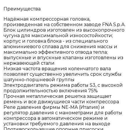
Преимущества
Надёжная компрессорная головка,
произведенная на собственном заводе FNA S.p.A.
Блок цилиндров изготовлен из высокопрочного
чугуна для максимальной износостойкости;
корпус и головка блока - из специального
алюминиевого сплава для снижения массы и
максимально эффективного отвода тепла;
выпускные и впускные клапаны изготовлены из
нержавеющей стали
Низкая частота вращения коленчатого вала
позволяет существенно увеличить срок службы
шатунно-поршневой группы
Электродвигатель режима работы S3, с высокой
продолжительностью включения 75%
Прочная металлическая решетка защищает
ремень и все движущиеся части компрессора
Реле давления фирмы NE-MA (Италия) и
регулятор давления с манометрами для работы
компрессора в автоматическом режиме и
установки требуемого давления на выходе
Противоскользящие опорные присоски