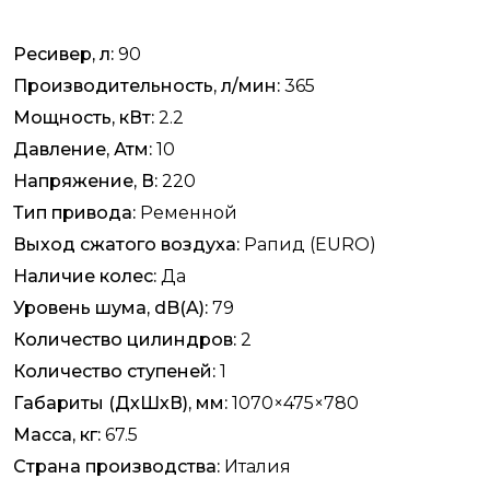
Ресивер, л:
90
Производительность, л/мин:
365
Мощность, кВт:
2.2
Давление, Атм:
10
Напряжение, В:
220
Тип привода:
Ременной
Выход сжатого воздуха:
Рапид (EURO)
Наличие колес:
Да
Уровень шума, dB(A):
79
Количество цилиндров:
2
Количество ступеней:
1
Габариты (ДхШхВ), мм:
1070×475×780
Масса, кг:
67.5
Страна производства:
Италия