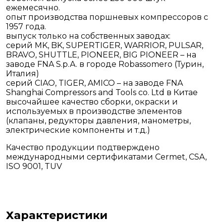
ежемесячно.
опыт производства поршневых компрессоров с
1957 года.
выпуск только на собственных заводах:
серий MK, BK, SUPERTIGER, WARRIOR, PULSAR,
BRAVO, SHUTTLE, PIONEER, BIG PIONEER – на
заводе FNA S.p.A. в городе Robassomero (Турин,
Италия)
серий CIAO, TIGER, AMICO – на заводе FNA
Shanghai Compressors and Tools co. Ltd в Китае
высочайшее качество сборки, окраски и
используемых в производстве элементов
(клапаны, редукторы давления, манометры,
электрические компоненты и т.д.)
Качество продукции подтверждено
международными сертификатами Cermet, CSA,
ISO 9001, TUV
Характеристики