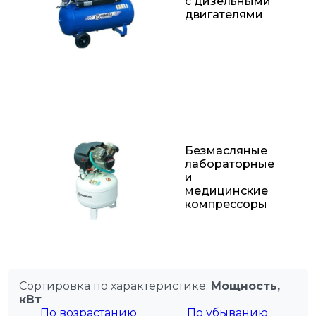
с дизельными
двигателями
Безмасляные
лабораторные
и
медицинские
компрессоры
Сортировка по характеристике:
Мощность,
кВт
По возрастанию
По убыванию