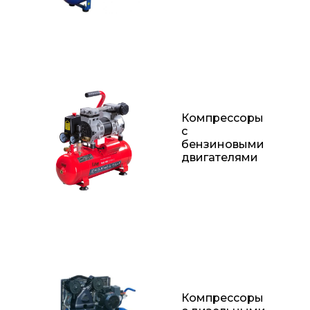
Компрессоры
с
бензиновыми
двигателями
Компрессоры