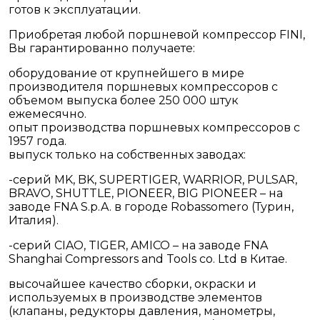
готов к эксплуатации.
Приобретая любой поршневой компрессор FINI,
Вы гарантированно получаете:
оборудование от крупнейшего в мире
производителя поршневых компрессоров с
объемом выпуска более 250 000 штук
ежемесячно.
опыт производства поршневых компрессоров с
1957 года.
выпуск только на собственных заводах:
-серий MK, BK, SUPERTIGER, WARRIOR, PULSAR,
BRAVO, SHUTTLE, PIONEER, BIG PIONEER – на
заводе FNA S.p.A. в городе Robassomero (Турин,
Италия).
-серий CIAO, TIGER, AMICO – на заводе FNA
Shanghai Compressors and Tools co. Ltd в Китае.
высочайшее качество сборки, окраски и
используемых в производстве элементов
(клапаны, редукторы давления, манометры,