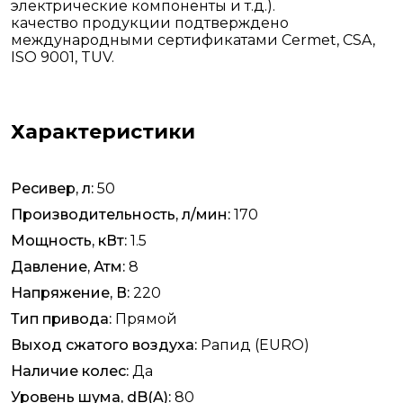
электрические компоненты и т.д.).
качество продукции подтверждено
международными сертификатами Cermet, CSA,
ISO 9001, TUV.
Характеристики
Ресивер, л:
50
Производительность, л/мин:
170
Мощность, кВт:
1.5
Давление, Атм:
8
Напряжение, В:
220
Тип привода:
Прямой
Выход сжатого воздуха:
Рапид (EURO)
Наличие колес:
Да
Уровень шума, dB(A):
80