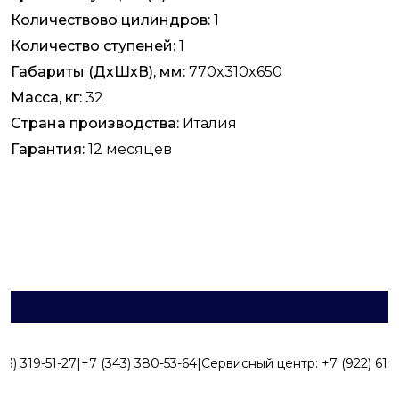
Количествово цилиндров:
1
Количество ступеней:
1
Габариты (ДхШхВ), мм:
770x310x650
Масса, кг:
32
Страна производства:
Италия
Гарантия:
12 месяцев
43) 319-51-27
|
+7 (343) 380-53-64
|
Сервисный центр:
+7 (922) 616