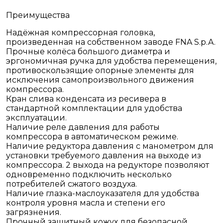
Преимущества
Надёжная компрессорная головка,
произведенная на собственном заводе FNA S.p.A.
Прочные колёса большого диаметра и
эргономичная ручка для удобства перемещения,
противоскользящие опорные элементы для
исключения самопроизвольного движения
компрессора.
Кран слива конденсата из ресивера в
стандартной комплектации для удобства
эксплуатации.
Наличие реле давления для работы
компрессора в автоматическом режиме.
Наличие редуктора давления с манометром для
установки требуемого давления на выходе из
компрессора. 2 выхода на редукторе позволяют
одновременно подключить несколько
потребителей сжатого воздуха.
Наличие глазка-маслоуказателя для удобства
контроля уровня масла и степени его
загрязнения.
Прочный защитный кожух для безопасной