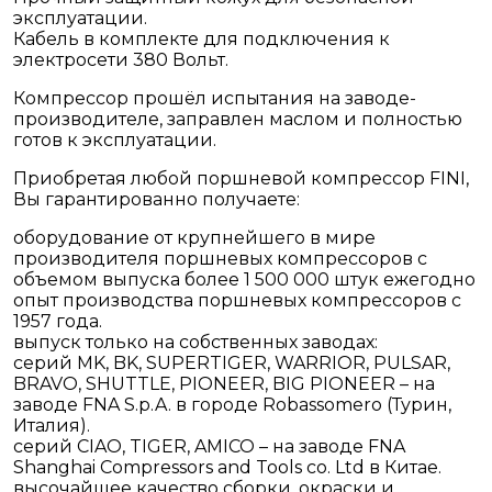
эксплуатации.
Кабель в комплекте для подключения к
электросети 380 Вольт.
Компрессор прошёл испытания на заводе-
производителе, заправлен маслом и полностью
готов к эксплуатации.
Приобретая любой поршневой компрессор FINI,
Вы гарантированно получаете:
оборудование от крупнейшего в мире
производителя поршневых компрессоров с
объемом выпуска более 1 500 000 штук ежегодно
опыт производства поршневых компрессоров с
1957 года.
выпуск только на собственных заводах:
серий MK, BK, SUPERTIGER, WARRIOR, PULSAR,
BRAVO, SHUTTLE, PIONEER, BIG PIONEER – на
заводе FNA S.p.A. в городе Robassomero (Турин,
Италия).
серий CIAO, TIGER, AMICO – на заводе FNA
Shanghai Compressors and Tools co. Ltd в Китае.
высочайшее качество сборки, окраски и