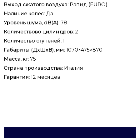
Выход сжатого воздуха:
Рапид (EURO)
Наличие колес:
Да
Уровень шума, dB(A):
78
Количествово цилиндров:
2
Количество ступеней:
1
Габариты (ДхШхВ), мм:
1070×475×870
Масса, кг:
75
Страна производства:
Италия
Гарантия:
12 месяцев