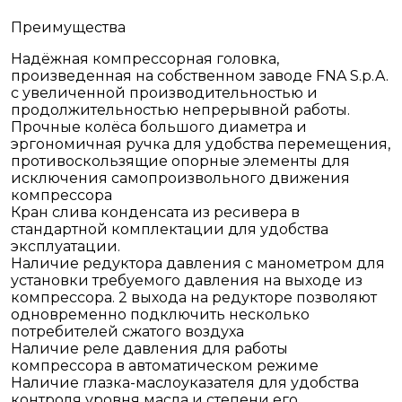
Преимущества
Надёжная компрессорная головка,
произведенная на собственном заводе FNA S.p.A.
с увеличенной производительностью и
продолжительностью непрерывной работы.
Прочные колёса большого диаметра и
эргономичная ручка для удобства перемещения,
противоскользящие опорные элементы для
исключения самопроизвольного движения
компрессора
Кран слива конденсата из ресивера в
стандартной комплектации для удобства
эксплуатации.
Наличие редуктора давления с манометром для
установки требуемого давления на выходе из
компрессора. 2 выхода на редукторе позволяют
одновременно подключить несколько
потребителей сжатого воздуха
Наличие реле давления для работы
компрессора в автоматическом режиме
Наличие глазка-маслоуказателя для удобства
контроля уровня масла и степени его