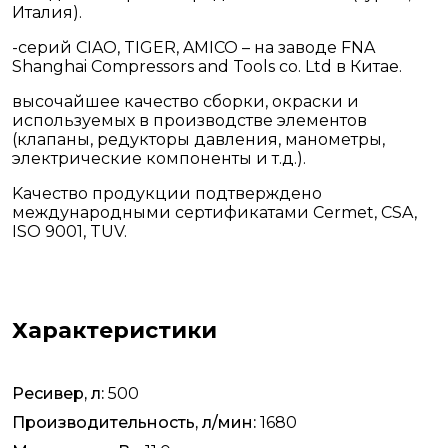
Италия).
-серий CIAO, TIGER, AMICO – на заводе FNA
Shanghai Compressors and Tools co. Ltd в Китае.
высочайшее качество сборки, окраски и
используемых в производстве элементов
(клапаны, редукторы давления, манометры,
электрические компоненты и т.д.).
Kачество продукции подтверждено
международными сертификатами Cermet, CSA,
ISO 9001, TUV.
Характеристики
Ресивер, л:
500
Производительность, л/мин:
1680