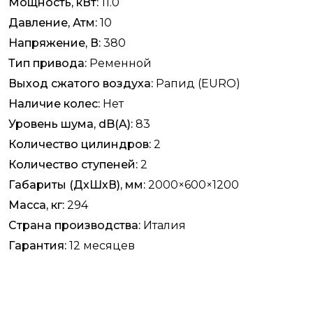
Мощность, кВт:
11.0
Давление, Атм:
10
Напряжение, В:
380
Тип привода:
Ременной
Выход сжатого воздуха:
Рапид (EURO)
Наличие колес:
Нет
Уровень шума, dB(A):
83
Количество цилиндров:
2
Количество ступеней:
2
Габариты (ДхШхВ), мм:
2000×600×1200
Масса, кг:
294
Страна производства:
Италия
Гарантия:
12 месяцев