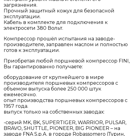
загрязнения.
Прочный защитный кожух для безопасной
эксплуатации.
Кабель в комплекте для подключения к
электросети 380 Вольт.
Компрессор прошёл испытания на заводе-
производителе, заправлен маслом и полностью
готов к эксплуатации.
Приобретая любой поршневой компрессор FINI,
Вы гарантированно получаете:
оборудование от крупнейшего в мире
производителя поршневых компрессоров с
объемом выпуска более 250 000 штук
ежемесячно.
опыт производства поршневых компрессоров с
1957 года.
выпуск только на собственных заводах:
-серий MK, BK, SUPERTIGER, WARRIOR, PULSAR,
BRAVO, SHUTTLE, PIONEER, BIG PIONEER – на
заводе FNA S.p.A. в городе Robassomero (Турин,