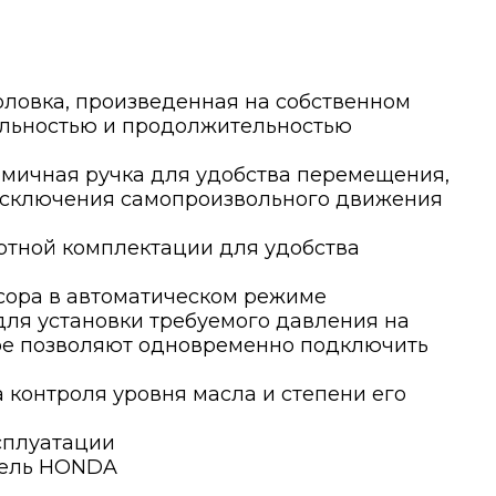
ловка, произведенная на собственном
тельностью и продолжительностью
омичная ручка для удобства перемещения,
исключения самопроизвольного движения
артной комплектации для удобства
сора в автоматическом режиме
ля установки требуемого давления на
оре позволяют одновременно подключить
 контроля уровня масла и степени его
сплуатации
тель HONDA