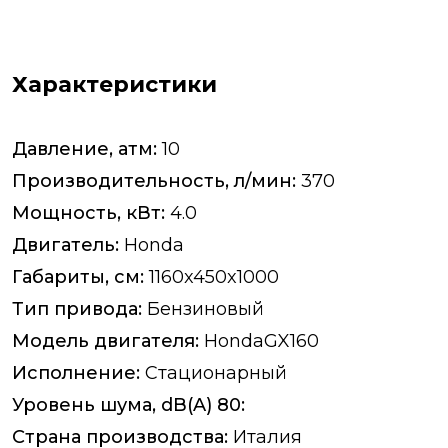
Характеристики
Давление, атм:
10
Производительность, л/мин:
370
Мощность, кВт:
4.0
Двигатель:
Honda
Габариты, см:
1160x450x1000
Тип привода:
Бензиновый
Модель двигателя:
HondaGX160
Исполнение:
Стационарный
Уровень шума, dB(A) 80:
Страна производства:
Италия