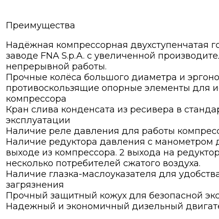
Преимущества
Надёжная компрессорная двухступенчатая го
заводе FNA S.p.A. с увеличенной производи
непрерывной работы.
Прочные колёса большого диаметра и эргон
противоскользящие опорные элементы для 
компрессора
Кран слива конденсата из ресивера в станд
эксплуатации
Наличие реле давления для работы компрес
Наличие редуктора давления с манометром д
выходе из компрессора. 2 выхода на редукт
несколько потребителей сжатого воздуха.
Наличие глазка-маслоуказателя для удобства
загрязнения
Прочный защитный кожух для безопасной эк
Надежный и экономичный дизельный двига