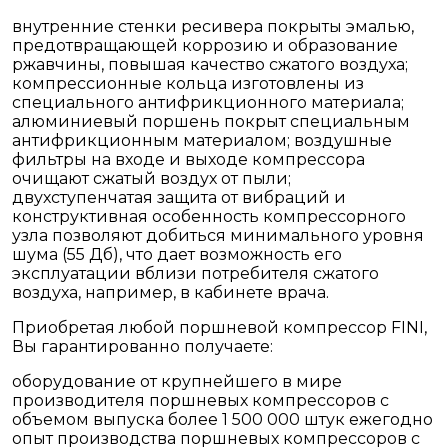
внутренние стенки ресивера покрыты эмалью,
предотвращающей коррозию и образование
ржавчины, повышая качество сжатого воздуха;
компрессионные кольца изготовлены из
специального антифрикционного материала;
алюминиевый поршень покрыт специальным
антифрикционным материалом; воздушные
фильтры на входе и выходе компрессора
очищают сжатый воздух от пыли;
двухступенчатая защита от вибраций и
конструктивная особенность компрессорного
узла позволяют добиться минимального уровня
шума (55 Дб), что дает возможность его
эксплуатации вблизи потребителя сжатого
воздуха, например, в кабинете врача.
Приобретая любой поршневой компрессор FINI,
Вы гарантированно получаете:
оборудование от крупнейшего в мире
производителя поршневых компрессоров с
объемом выпуска более 1 500 000 штук ежегодно
опыт производства поршневых компрессоров с