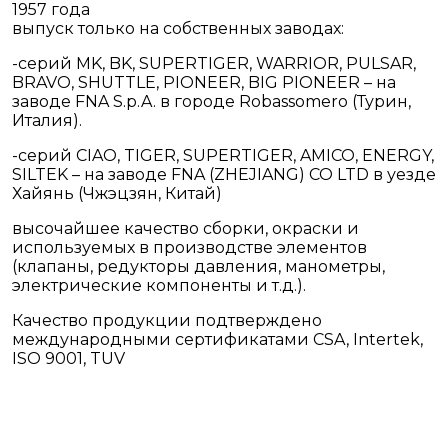
1957 года
выпуск только на собственных заводах:
-серий MK, BK, SUPERTIGER, WARRIOR, PULSAR,
BRAVO, SHUTTLE, PIONEER, BIG PIONEER – на
заводе FNA S.p.A. в городе Robassomero (Турин,
Италия).
-серий CIAO, TIGER, SUPERTIGER, AMICO, ENERGY,
SILTEK – на заводе FNA (ZHEJIANG) CO LTD в уезде
Хайянь (Чжэцзян, Китай)
высочайшее качество сборки, окраски и
используемых в производстве элементов
(клапаны, редукторы давления, манометры,
электрические компоненты и т.д.).
Качество продукции подтверждено
международными сертификатами CSA, Intertek,
ISO 9001, TUV