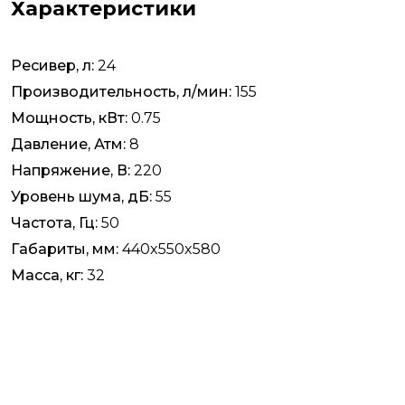
Характеристики
Ресивер, л:
24
Производительность, л/мин:
155
Мощность, кВт:
0.75
Давление, Атм:
8
Напряжение, В:
220
Уровень шума, дБ:
55
Частота, Гц:
50
Габариты, мм:
440x550x580
Масса, кг:
32