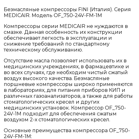
Безмасляные компрессоры FINI (Италия). Серия
MEDICAIR. Модель OF_750-24V-FM-1M
Компрессоры серии MEDICAIR не нуждаются в
смазке. Данная особенность их конструкции
обеспечивает легкость в эксплуатации и
снижение требований по стандартному
техническому обслуживанию.
Отсутствие масла позволяет использовать их в
медицинских учреждениях, в фармацевтике и
во всех случаях, где необходим чистый сжатый
воздух высокого качества. Безмасляные
поршневые компрессоры широко применяются
в лабораториях, для питания приборов КИП и
различных газоанализаторов, а также для работы
стоматологических кресел и других
медицинских установок. Компрессор OF_750-
24V-1M подходит для обеспечения сжатым
воздухом 2-х стоматологических кресел.
Основные преимущества компрессора OF_750-
24V-FM-1M: