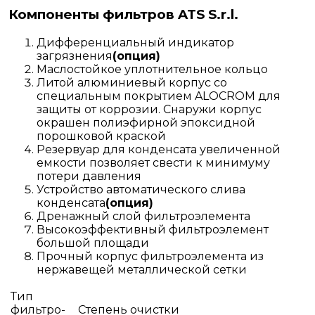
Компоненты фильтров ATS S.r.l.
Дифференциальный индикатор
загрязнения
(опция)
Маслостойкое уплотнительное кольцо
Литой алюминиевый корпус со
специальным покрытием ALOCROM для
защиты от коррозии. Снаружи корпус
окрашен полиэфирной эпоксидной
порошковой краской
Резервуар для конденсата увеличенной
емкости позволяет свести к минимуму
потери давления
Устройство автоматического слива
конденсата
(опция)
Дренажный слой фильтроэлемента
Высокоэффективный фильтроэлемент
большой площади
Прочный корпус фильтроэлемента из
нержавещей металлической сетки
Тип
фильтро-
Степень очистки