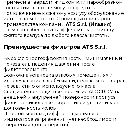
примеси в твердом, жидком или парообразном
состоянии, которые могут повредить
подключенное к сжатому воздуху оборудование
или его компоненты. С помощью фильтров
производства компании
ATS S.r.l. (Италия)
возможно обеспечить эффективную очистку
сжатого воздуха до любого класса чистоты.
Преимущества фильтров ATS S.r.l.
Высокая энергоэффективность – минимальный
показатель падения давления после
фильтроэлемента
Возможна установка в любых помещениях и
использование с любыми видами компрессоров,
не зависимо от используемого масла
Специальное защитное покрытие ALOCROM на
внешней и внутренней поверхности корпуса
фильтра – исключает коррозию и увеличивает
долговечность колбы
Простой монтаж дифференциального
индикатора загрязнения (нет необходимости
сверления доп. отверстия)