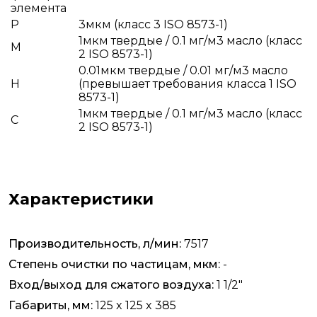
элемента
P
3мкм (класс 3 ISO 8573-1)
1мкм твердые / 0.1 мг/м3 масло (класс
M
2 ISO 8573-1)
0.01мкм твердые / 0.01 мг/м3 масло
H
(превышает требования класса 1 ISO
8573-1)
1мкм твердые / 0.1 мг/м3 масло (класс
C
2 ISO 8573-1)
Характеристики
Производительность, л/мин:
7517
Степень очистки по частицам, мкм:
-
Вход/выход для сжатого воздуха:
1 1/2"
Габариты, мм:
125 x 125 x 385