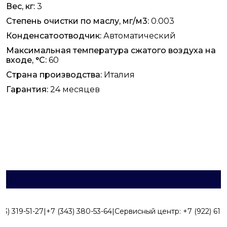
Вес, кг:
3
Степень очистки по маслу, мг/м3:
0.003
Конденсатоотводчик:
Автоматический
Максимальная температура сжатого воздуха на
входе, °C:
60
Страна производства:
Италия
Гарантия:
24 месяцев
43) 319-51-27
|
+7 (343) 380-53-64
|
Сервисный центр:
+7 (922) 616