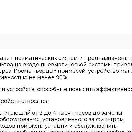
аве пневматических систем и предназначены д
ьтра на входе пневматической системы приво
рса. Кроме твердых примесей, устройство маг
тивностью не менее 90%.
 устройств, способные повысить эффективнос
ройств относятся:
тигающий от 3 до 4 тысяч часов до замены.
борудования, установленного за фильтром.
сходов при эксплуатации и обслуживании.