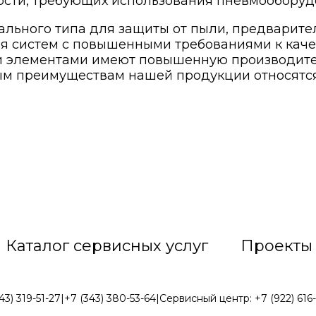
ости, требующих использования пневмооборуд
льного типа для защиты от пыли, предварите
ля систем с повышенными требованиями к кач
 элементами имеют повышенную производител
ным преимуществам нашей продукции относятс
Каталог сервисных услуг
Проекты
43) 319-51-27
|
+7 (343) 380-53-64
|
Сервисный центр:
+7 (922) 616