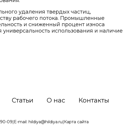
ования.
льного удаления твердых частиц,
еству рабочего потока. Промышленные
ьность и сниженный процент износа
я универсальность использования и наличие
Статьи
О нас
Контакты
-90-09
|
E-mail:
hildiya@hildiya.ru
|
Карта сайта