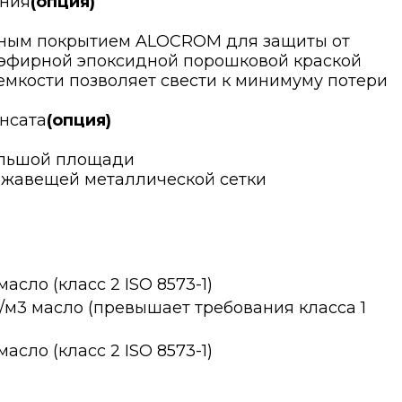
ения
(опция)
ьным покрытием ALOCROM для защиты от
иэфирной эпоксидной порошковой краской
емкости позволяет свести к минимуму потери
нсата
(опция)
ольшой площади
ржавещей металлической сетки
масло (класс 2 ISO 8573-1)
мг/м3 масло (превышает требования класса 1
масло (класс 2 ISO 8573-1)