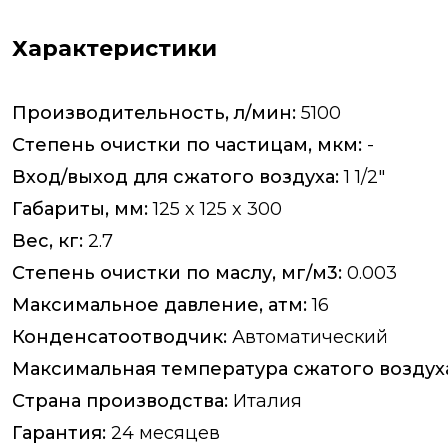
Характеристики
Производительность, л/мин:
5100
Степень очистки по частицам, мкм:
-
Вход/выход для сжатого воздуха:
1 1/2"
Габариты, мм:
125 x 125 x 300
Вес, кг:
2.7
Степень очистки по маслу, мг/м3:
0.003
Максимальное давление, атм:
16
Конденсатоотводчик:
Автоматический
Максимальная температура сжатого воздуха 
Страна производства:
Италия
Гарантия:
24 месяцев