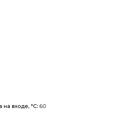
на входе, °C:
60