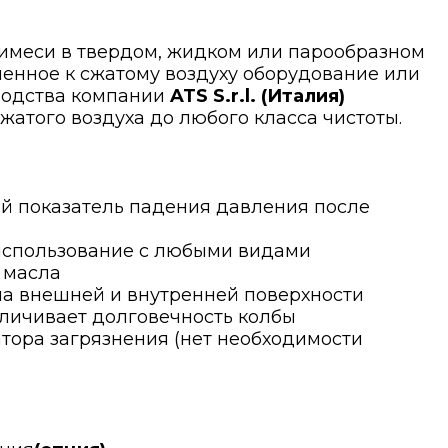
имеси в твердом, жидком или парообразном
ченное к сжатому воздуху оборудование или
водства компании
ATS S.r.l. (Италия)
атого воздуха до любого класса чистоты.
й показатель падения давления после
использование с любыми видами
 масла
а внешней и внутренней поверхности
еличивает долговечность колбы
ора загрязнения (нет необходимости