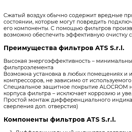
Сжатый воздух обычно содержит вредные пр
состоянии, которые могут повредить подклю
его компоненты. С помощью фильтров произ
возможно обеспечить эффективную очистку сж
Преимущества фильтров ATS S.r.l.
Высокая энергоэффективность – минимальны
фильтроэлемента
Возможна установка в любых помещениях и 
компрессоров, не зависимо от используемого
Специальное защитное покрытие ALOCROM н
корпуса фильтра – исключает коррозию и ув
Простой монтаж дифференциального индикат
сверления доп. отверстия)
Компоненты фильтров ATS S.r.l.