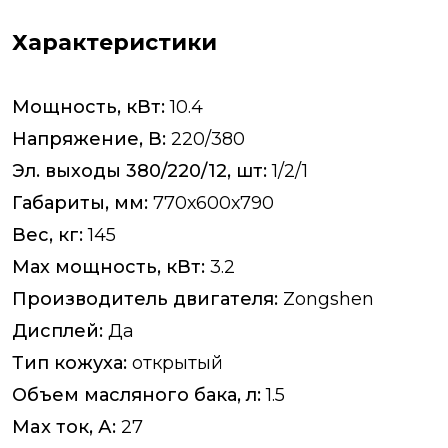
Характеристики
Mощность, кВт:
10.4
Напряжение, В:
220/380
Эл. выходы 380/220/12, шт:
1/2/1
Габариты, мм:
770х600х790
Вес, кг:
145
Мах мощность, кВт:
3.2
Производитель двигателя:
Zongshen
Дисплей:
Да
Тип кожуха:
открытый
Объем масляного бака, л:
1.5
Max ток, А:
27