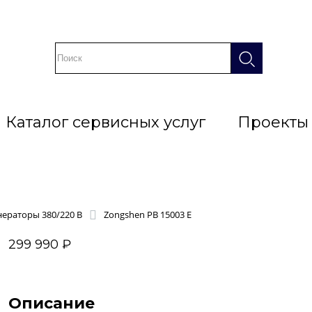
Каталог сервисных услуг
Проекты
ераторы 380/220 В
Zongshen PB 15003 E
299 990 ₽
Описание