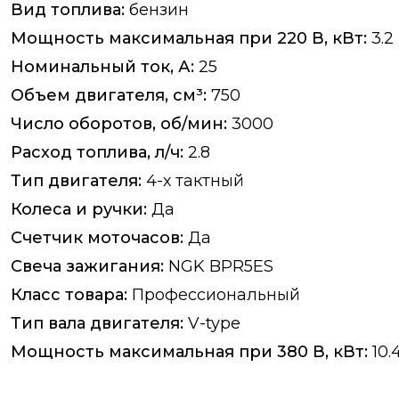
Вид топлива:
бензин
Мощность максимальная при 220 В, кВт:
3.2
Номинальный ток, А:
25
Объем двигателя, см³:
750
Число оборотов, об/мин:
3000
Расход топлива, л/ч:
2.8
Тип двигателя:
4-х тактный
Колеса и ручки:
Да
Счетчик моточасов:
Да
Свеча зажигания:
NGK BPR5ES
Класс товара:
Профессиональный
Тип вала двигателя:
V-type
Мощность максимальная при 380 В, кВт:
10.4