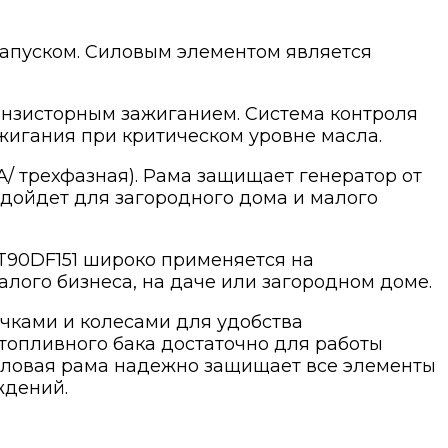
апуском. Силовым элементом является
анзисторным зажиганием. Система контроля
жигания при критическом уровне масла.
А/ трехфазная). Рама защищает генератор от
одойдет для загородного дома и малого
1T90DF151 широко применяется на
алого бизнеса, на даче или загородном доме.
чками и колесами для удобства
топливного бака достаточно для работы
иловая рама надежно защищает все элементы
ждений.