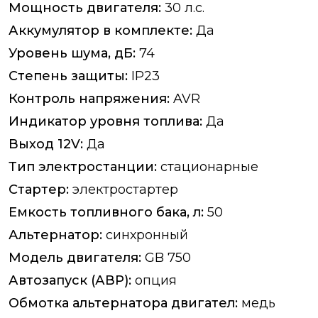
Мощность двигателя:
30 л.с.
Аккумулятор в комплекте:
Да
Уровень шума, дБ:
74
Степень защиты:
IP23
Контроль напряжения:
AVR
Индикатор уровня топлива:
Да
Выход 12V:
Да
Тип электростанции:
стационарные
Стартер:
электростартер
Емкость топливного бака, л:
50
Альтернатор:
синхронный
Модель двигателя:
GB 750
Автозапуск (АВР):
опция
Обмотка альтернатора двигател:
медь