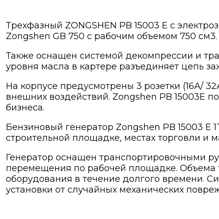
Трехфазный ZONGSHEN PB 15003 E с электроз
Zongshen GB 750 с рабочим объемом 750 см3.
Также оснащен системой декомпрессии и тр
уровня масла в картере разъединяет цепь за
На корпусе предусмотрены 3 розетки (16А/ 32
внешних воздействий. Zongshen PB 15003E п
бизнеса.
Бензиновый генератор Zongshen PB 15003 E 
строительной площадке, местах торговли и м
Генератор оснащен транспортировочными ру
перемещения по рабочей площадке. Объема 
оборудования в течение долгого времени. С
установки от случайных механических повре