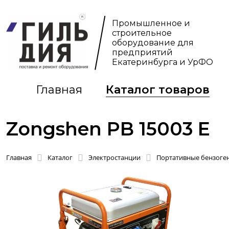
Промышленное и
строительное
оборудование для
предприятий
Екатеринбурга и УрФО
Главная
Каталог товаров
Zongshen PB 15003 E
Главная
Каталог
Электростанции
Портативные бензоген