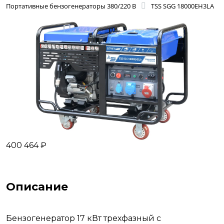
Портативные бензогенераторы 380/220 В
TSS SGG 18000EH3LA
400 464 ₽
Описание
Бензогенератор 17 кВт трехфазный с