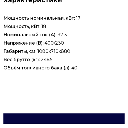
Характеристики
Мощность номинальная, кВт:
17
Мощность, кВт:
18
Номинальный ток (А):
32.3
Напряжение (В):
400/230
Габариты, см:
1080х710х880
Вес брутто (кг):
246.5
Объём топливного бака (л):
40