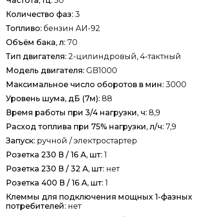
Частота, Гц:
50
Количество фаз:
3
Топливо:
бензин АИ-92
Объём бака, л:
70
Тип двигателя:
2-цилиндровый, 4-тактный
Модель двигателя:
GB1000
Максимальное число оборотов в мин:
3000
Уровень шума, дБ (7м):
88
Время работы при 3/4 нагрузки, ч:
8,9
Расход топлива при 75% нагрузки, л/ч:
7,9
Запуск:
ручной / электростартер
Розетка 230 В / 16 А, шт:
1
Розетка 230 В / 32 А, шт:
нет
Розетка 400 В / 16 А, шт:
1
Клеммы для подключения мощных 1-фазных
потребителей:
нет