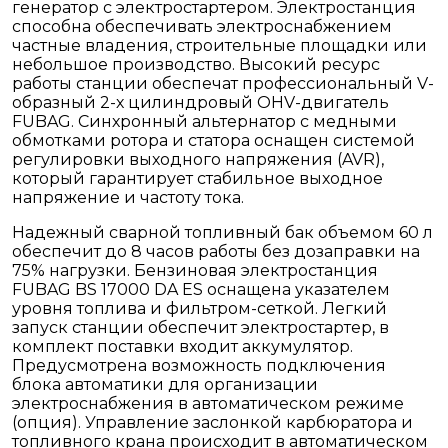
генератор с электростартером. Электростанция
способна обеспечивать электроснабжением
частные владения, строительные площадки или
небольшое производство. Высокий ресурс
работы станции обеспечат профессиональный V-
образный 2-х цилиндровый OHV-двигатель
FUBAG. Синхронный альтернатор с медными
обмотками ротора и статора оснащен системой
регулировки выходного напряжения (AVR),
который гарантирует стабильное выходное
напряжение и частоту тока.
Надежный сварной топливный бак объемом 60 л
обеспечит до 8 часов работы без дозаправки на
75% нагрузки. Бензиновая электростанция
FUBAG BS 17000 DA ES оснащена указателем
уровня топлива и фильтром-сеткой. Легкий
запуск станции обеспечит электростартер, в
комплект поставки входит аккумулятор.
Предусмотрена возможность подключения
блока автоматики для организации
электроснабжения в автоматическом режиме
(опция). Управление заслонкой карбюратора и
топливного крана происходит в автоматическом