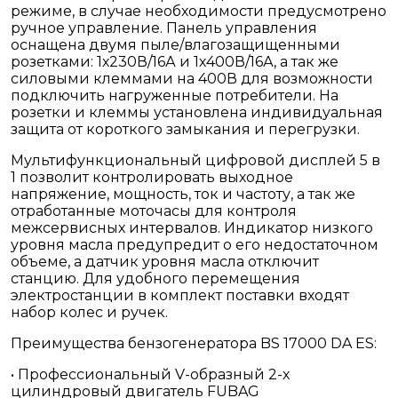
режиме, в случае необходимости предусмотрено
ручное управление. Панель управления
оснащена двумя пыле/влагозащищенными
розетками: 1х230В/16А и 1х400В/16А, а так же
силовыми клеммами на 400В для возможности
подключить нагруженные потребители. На
розетки и клеммы установлена индивидуальная
защита от короткого замыкания и перегрузки.
Мультифункциональный цифровой дисплей 5 в
1 позволит контролировать выходное
напряжение, мощность, ток и частоту, а так же
отработанные моточасы для контроля
межсервисных интервалов. Индикатор низкого
уровня масла предупредит о его недостаточном
объеме, а датчик уровня масла отключит
станцию. Для удобного перемещения
электростанции в комплект поставки входят
набор колес и ручек.
Преимущества бензогенератора BS 17000 DA ES:
• Профессиональный V-образный 2-х
цилиндровый двигатель FUBAG