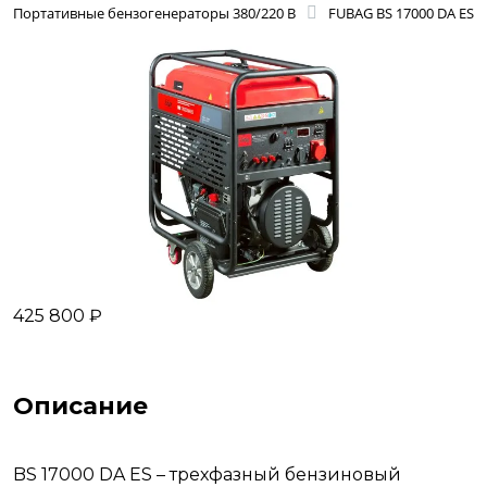
Портативные бензогенераторы 380/220 В
FUBAG BS 17000 DA ES
425 800 ₽
Описание
BS 17000 DA ES – трехфазный бензиновый