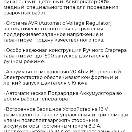
синхронный, щеточный. Альтернатор100%
медный, специального типа для проведения
сварочных работ.
• Система AVR (Automatic Voltage Regulator)
автоматического контроля напряжения -
поддерживает заданное напряжение и
гарантирует подачу качественного тока.
• Особо надежная конструкция Ручного Стартера
гарантирует до 1500 запусков двигателя в
ручном режиме.
• Аккумулятор мощностью 20 Ah и Встроенный
Электростартер обеспечивают комфортный и
легкий запуск двигателя с Ключа.
• Автоматическая Подзарядка Аккумулятора во
время работы генератора.
• Встроенное Зарядное Устройство на 12 V
размещено на панели управления и при помощи
клемм позволяет заряжать сторонние
аккумуляторы постоянным током 8,3 А.
Предохранитель на 10 А от короткого замыкания.