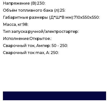
Напряжение (В):230:
Объём топливного бака (л):25:
Габаритные размеры (Д*Ш*В мм):710x550x550:
Масса, кг:98:
Тип запуска:ручной/электростартер:
Исполнение:Открытое.:
Сварочный ток, Ампер: 50 - 250:
Сварочный ток max, А: 250: