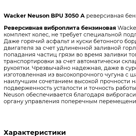
Wacker Neuson BPU 3050 A
реверсивная бен
Реверсивная виброплита бензиновая
Wacker
комплект колес, не требует специальной под
Даже горячий асфальт и куски бетонного бор
двигателя за счет удлиненной заливной гор
попадания частиц грязи во время заливки т
транспортировки за счет автоматически ск
рукоятки. Чрезвычайно надежная, даже в сур
изготовленная из высокопрочного чугуна с 
наилучшим сочетанием высокой прочности на
подверженность усталости и точность работ
Neuson обеспечивается благодаря виброгас
органу управления поперечным перемещени
Характеристики