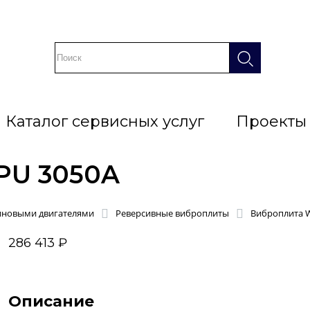
Каталог сервисных услуг
Проекты
PU 3050A
иновыми двигателями
Реверсивные виброплиты
Виброплита W
286 413 ₽
Описание