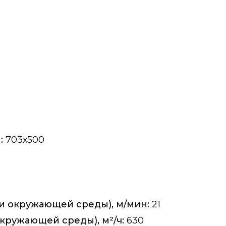
:
703х500
 и окружающей среды), м/мин:
21
окружающей среды), м²/ч:
630