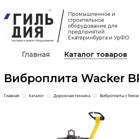
Промышленное и
строительное
оборудование для
предприятий
Екатеринбурга и УрФО
Главная
Каталог товаров
Виброплита Wacker B
Главная
Каталог
Дорожная техника
Виброплиты с бенз