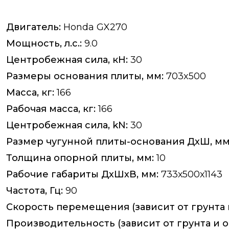
Двигатель:
Honda GX270
Мощность, л.с.:
9.0
Центробежная сила, кН:
30
Размеры основания плиты, мм:
703x500
Масса, кг:
166
Рабочая масса, кг:
166
Центробежная сила, kN:
30
Размер чугунной плиты-основания ДхШ, мм
Толщина опорной плиты, мм:
10
Рабочие габариты ДхШхВ, мм:
733х500х1143
Частота, Гц:
90
Скорость перемещения (зависит от грунта
Производительность (зависит от грунта и 