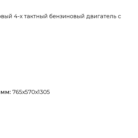
овый 4-х тактный бензиновый двигатель с
 мм:
765х570х1305