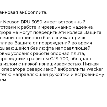
зиновая виброплита.
 Neuson BPU 3050 имеет встроенный
готовки к работе и чрезвычайно надежна.
дюра не могут повредить эти колеса. Защита
ловины топливного бака снижает риск
оплива. Защита от повреждений во время
ладывающейся без люфта направляющей
овых условиях работы опорная плита,
шаровидным графитом GJS-700, обладает
 излом с низкой изнашиваемостью. Низкая
ы оператора реверсивной виброплиты Wacker
ителю направляющей рукоятки и встроенному
ем.