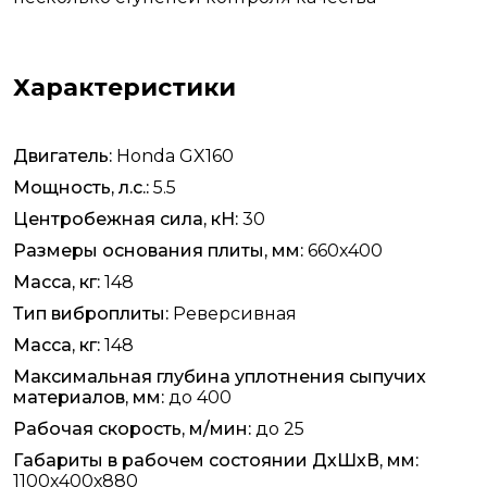
Характеристики
Двигатель:
Honda GX160
Мощность, л.с.:
5.5
Центробежная сила, кН:
30
Размеры основания плиты, мм:
660x400
Масса, кг:
148
Тип виброплиты:
Реверсивная
Масса, кг:
148
Максимальная глубина уплотнения сыпучих
материалов, мм:
до 400
Рабочая скорость, м/мин:
до 25
Габариты в рабочем состоянии ДхШхВ, мм:
1100х400х880