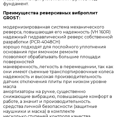
фундамент.
Преимущества реверсивных виброплит
GROST:
модернизированная система механического
реверса, повышающая его надежность (VH 160R)
надежный гидравлический реверс собственной
разработки (PCR-4048CH)
хорошо подходят для послойного уплотнения
основания при ямочном ремонте
позволяют обрабатывать большие площади
поверхностей
маневренность, легкость в перемещении, так как
они имеют съемные транспортировочные колеса
надежность и высокая производительность
датчик отключения плиты при низком уровне
масла
амортизаторы на ручке, существенно
снижающие вибрацию, повышающие комфорт в
работе, а значит и производительность.
средства личной безопасности (защитные
наушники и маска) в комплекте
несколько ступеней контроля качества